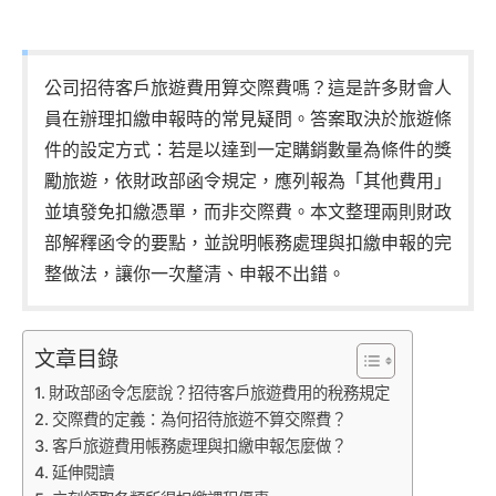
公司招待客戶旅遊費用算交際費嗎？這是許多財會人
員在辦理扣繳申報時的常見疑問。答案取決於旅遊條
件的設定方式：若是以達到一定購銷數量為條件的獎
勵旅遊，依財政部函令規定，應列報為「其他費用」
並填發免扣繳憑單，而非交際費。本文整理兩則財政
部解釋函令的要點，並說明帳務處理與扣繳申報的完
整做法，讓你一次釐清、申報不出錯。
文章目錄
財政部函令怎麼說？招待客戶旅遊費用的稅務規定
交際費的定義：為何招待旅遊不算交際費？
客戶旅遊費用帳務處理與扣繳申報怎麼做？
延伸閱讀