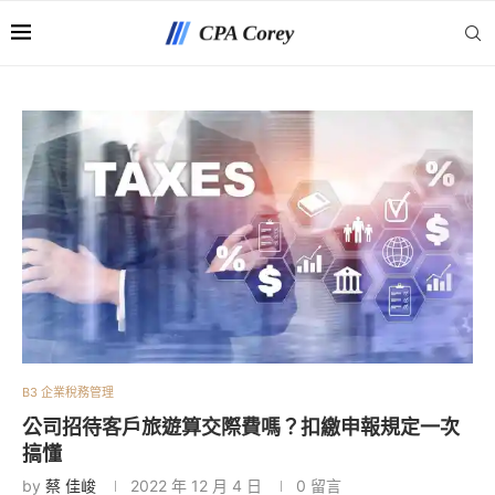
B3 企業稅務管理
公司招待客戶旅遊算交際費嗎？扣繳申報規定一次
搞懂
by
蔡 佳峻
2022 年 12 月 4 日
0 留言