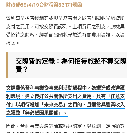
財政部69/4/19台財稅第33171號函
營利事業招待經銷商或與業務有關之顧客出國觀光旅遊所
支付之費用，可按交際費認列。上項費用之列支，應檢具
受招待之顧客、經銷商出國觀光旅遊有關費用憑證，以憑
核認。
交際費的定義：為何招待旅遊不算交際
費？
交際費係營利事業從事營利活動過程中，為塑造或改進獲
利環境、建立良好公共關係所支出之費用，具有「任意支
付」以期待增加「未來交易」之目的，且通常與營業收入
之獲致「無必然因果關係」。
因此，營利事業與經銷商或客戶約定，以達到一定購銷數