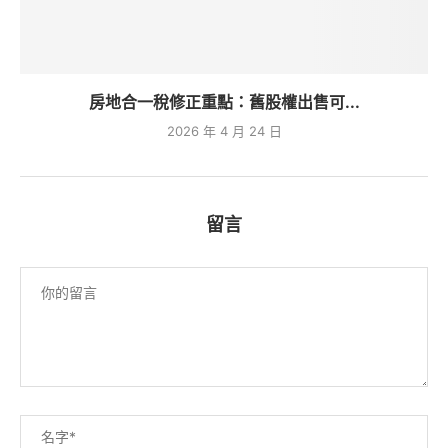
房地合一稅修正重點：舊股權出售可...
2026 年 4 月 24 日
留言