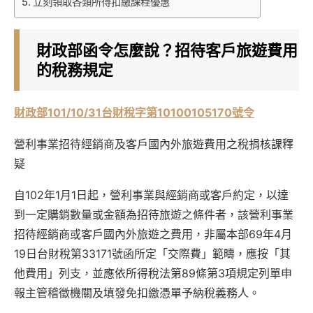
立刻領取各類所得扣繳課程優惠
財政部函令怎麼說？招待客戶旅遊費用
的稅務規定
財政部101/10/31台財稅字第10100105170號令
營利事業招待經銷商及客戶國內外旅遊費用之稅捐核課釋
疑
自102年1月1日起，營利事業與經銷商或客戶約定，以達
到一定購銷數量或金額為招待旅遊之條件者，該營利事業
招待經銷商或客戶國內外旅遊之費用，非屬本部69年4月
19日台財稅第33171號函所定「交際費」範疇，應按「其
他費用」列支，並應依所得稅法第89條第3項規定列單申
報主管稽徵機關及填發免扣繳憑單予納稅義務人。