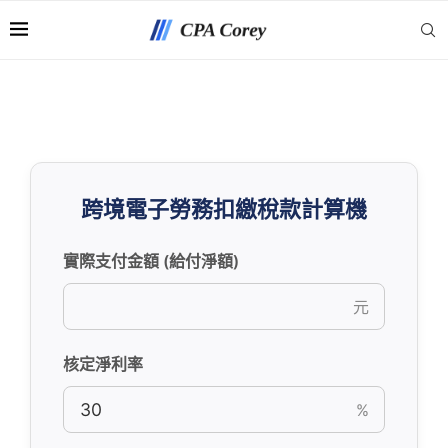
跨境電子勞務扣繳稅款計算機
實際支付金額 (給付淨額)
元
核定淨利率
%