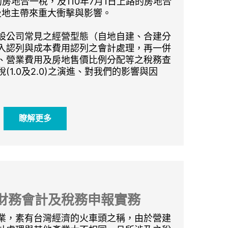
的房地合一稅，及110年7月1日上路的房地合
及地主帶來重大衝擊與影響。
設公司常見之經營型態（自地自建、合建分
入認列與成本費用認列之會計處理，再一併
、營業費用及房地售價比例分配等之稅務查
1.0及2.0)之演進、對我們的影響與因
瞭解更多
財務會計及稅務申報實務
業，素有台灣經濟的火車頭之稱，由於營建