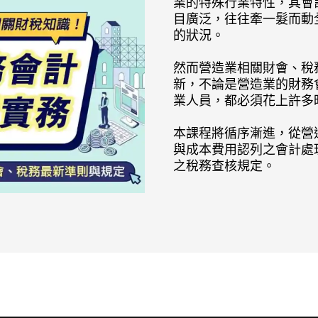
業的特殊行業特性，其會
目廣泛，往往牽一髮而動
的狀況。
然而營造業相關財會、稅
新，不論是營造業的財務
業人員，都必須花上許多
本課程將循序漸進，從營
與成本費用認列之會計處
之稅務查核規定。