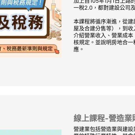
加上自105年1月1日上路
一稅2.0，都對建設公司
本課程將循序漸進，從建
屋及合建分售等），到收
介紹營業收入、營業成本
核規定。並說明房地合一稅(
應。
線上課程-營造業
營建業包括營造業與建設