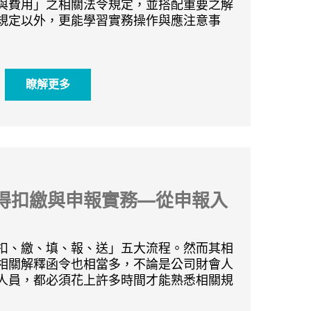
與費用」之相關法令規定，並搭配重要之解
規定以外，更能學習實務操作與應注意事
瞭解更多
得扣繳與申報實務—從申報入
扣、繳、填、報、送」五大流程。然而其相
相關解釋函令也相當多，不論是公司財會人
人員，都必須花上許多時間才能熟悉相關規