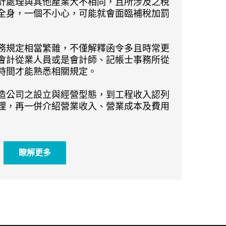
計處理與其他產業大不相同，且所涉及之稅
全身，一個不小心，可能就會面臨補稅加罰
務規定相當繁雜，不僅解釋函令多且時常更
會計從業人員或是會計師、記帳士事務所從
時間才能熟悉相關規定。
造公司之設立與經營型態，到工程收入認列
理，再一併介紹營業收入、營業成本及費用
瞭解更多