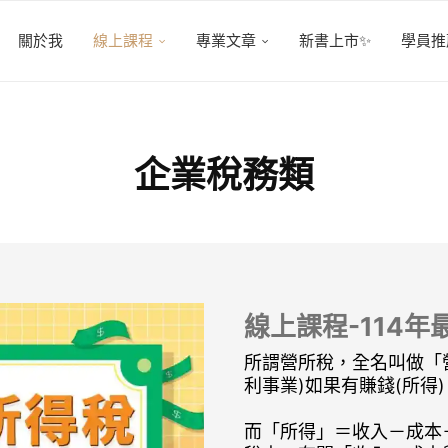
關於我
線上課程
專業文章
新書上市✨
學員推
企業稅務類
線上課程-114
所謂營所稅，全名叫做「
利事業)如果有賺錢(所得
而「所得」＝收入－成本