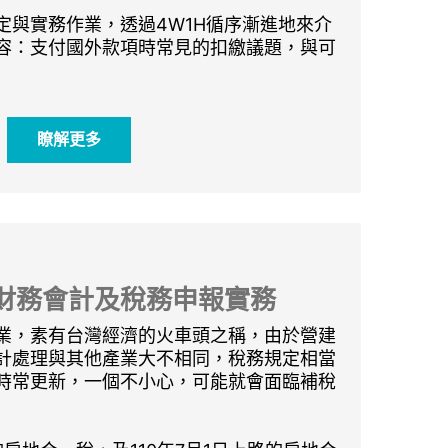
定與實務作業，透過4W1H循序漸進地來介
容：支付國外款項時常見的扣繳議題，與可
瞭解更多
財務會計及稅務申報實務
業，素有台灣經濟的火車頭之稱，由於營建
計處理與其他產業大不相同，稅務規定相當
時常更新，一個不小心，可能就會面臨補稅