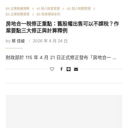
B4 企業股權規劃
A1 個人財富管理
A2 個人稅務管理
B3 企業稅務管理
B5 家族傳承系列
房地合一稅修正重點：舊股權出售可以不課稅？作
業要點三大修正與計算釋例
by
蔡 佳峻
2026 年 4 月 24 日
財政部於 115 年 4 月 21 日正式修正發布「房地合一 …