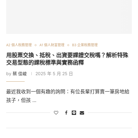
A2 個人稅務管理
A1 個人財富管理
B3 企業稅務管理
用股票交換、抵稅、出資要課證交稅嗎？解析特殊
交易型態的課稅標準與實務函釋
by
蔡 佳峻
2025 年 5 月 25 日
最近我收到一個有趣的詢問：有位長輩打算賣一筆房地給
孩子，但孩 …