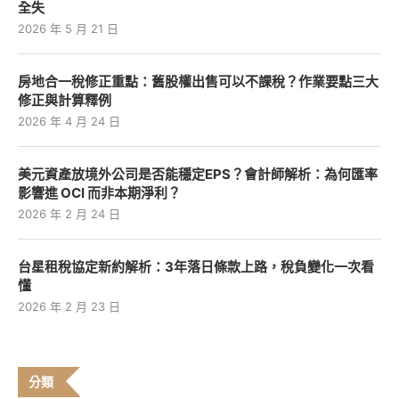
全失
2026 年 5 月 21 日
房地合一稅修正重點：舊股權出售可以不課稅？作業要點三大
修正與計算釋例
2026 年 4 月 24 日
美元資產放境外公司是否能穩定EPS？會計師解析：為何匯率
影響進 OCI 而非本期淨利？
2026 年 2 月 24 日
台星租稅協定新約解析：3年落日條款上路，稅負變化一次看
懂
2026 年 2 月 23 日
分類