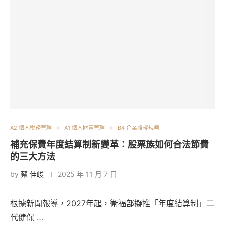
A2 個人稅務管理
A1 個人財富管理
B4 企業股權規劃
補充保費年度結算制新變革：股票族如何合法節費
的三大方法
by
蔡 佳峻
2025 年 11 月 7 日
根據新聞報導，2027年起，衛福部擬推「年度結算制」二
代健保 …