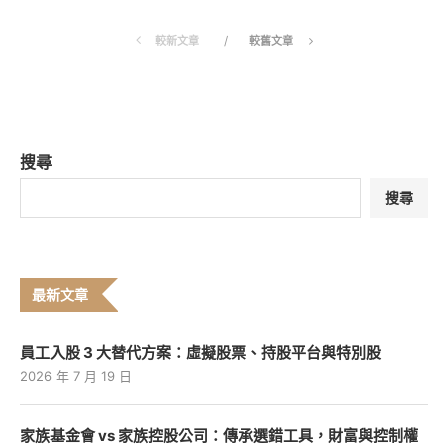
較新文章
較舊文章
搜尋
搜尋
最新文章
員工入股 3 大替代方案：虛擬股票、持股平台與特別股
2026 年 7 月 19 日
家族基金會 vs 家族控股公司：傳承選錯工具，財富與控制權