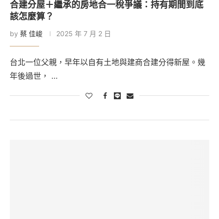
合建分屋＋繼承的房地合一稅爭議：持有期間到底
該怎麼算？
by
蔡 佳峻
2025 年 7 月 2 日
台北一位父親，早年以自有土地與建商合建分得新屋。幾
年後過世， …