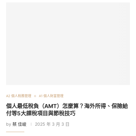
A2 個人稅務管理
A1 個人財富管理
個人最低稅負（AMT）怎麼算？海外所得、保險給
付等5大課稅項目與節稅技巧
by
蔡 佳峻
2025 年 3 月 3 日