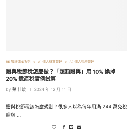
B5 家族傳承系列
A1 個人財富管理
A2 個人稅務管理
贈與稅節稅怎麼做？「超額贈與」用 10% 換掉
20% 遺產稅實例試算
by
蔡 佳峻
2024 年 12 月 11 日
贈與稅節稅該怎麼規劃？很多人以為每年用滿 244 萬免稅
贈與 …