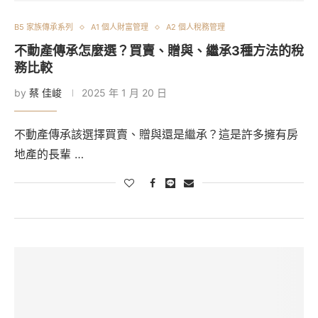
B5 家族傳承系列
A1 個人財富管理
A2 個人稅務管理
不動產傳承怎麼選？買賣、贈與、繼承3種方法的稅
務比較
by
蔡 佳峻
2025 年 1 月 20 日
不動產傳承該選擇買賣、贈與還是繼承？這是許多擁有房
地產的長輩 …