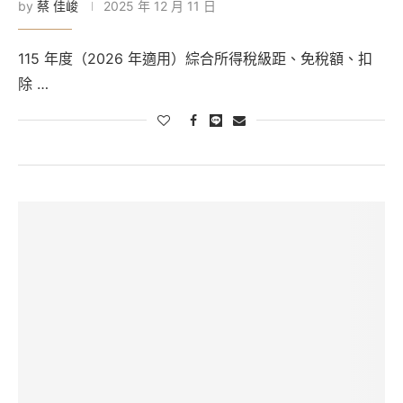
by
蔡 佳峻
2025 年 12 月 11 日
115 年度（2026 年適用）綜合所得稅級距、免稅額、扣
除 …