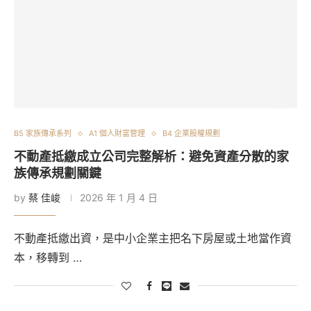
B5 家族傳承系列
A1 個人財富管理
B4 企業股權規劃
不動產抵繳成立公司完整解析：避免資產分散的家
族傳承規劃關鍵
by
蔡 佳峻
2026 年 1 月 4 日
不動產抵繳出資，是中小企業主把名下房屋或土地當作資
本，移轉到 …