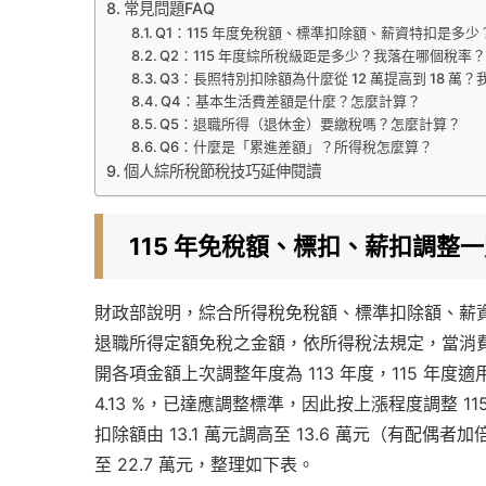
常見問題FAQ
Q1：115 年度免稅額、標準扣除額、薪資特扣是多少
Q2：115 年度綜所稅級距是多少？我落在哪個稅率
Q3：長照特別扣除額為什麼從 12 萬提高到 18 萬
Q4：基本生活費差額是什麼？怎麼計算？
Q5：退職所得（退休金）要繳稅嗎？怎麼計算？
Q6：什麼是「累進差額」？所得稅怎麼算？
個人綜所稅節稅技巧延伸閱讀
115 年免稅額、標扣、薪扣調整
財政部說明，綜合所得稅免稅額、標準扣除額、薪
退職所得定額免稅之金額，依所得稅法規定，當消費
開各項金額上次調整年度為 113 年度，115 年度
4.13 %，已達應調整標準，因此按上漲程度調整 115
扣除額由 13.1 萬元調高至 13.6 萬元（有配偶
至 22.7 萬元，整理如下表。