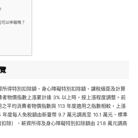
？
？
？我可以申報嗎？
一覽
資所得特別扣除額、身心障礙特別扣除額、課稅級距及計算
者物價指數上漲累計達 3% 以上時，按上漲程度調整。前
適用之平均消費者物價指數與 113 年度適用之指數相較，上漲
 年度每人免稅額由新臺幣 9.7 萬元調高至 10.1 萬元、標準
者加倍扣除）、薪資所得及身心障礙特別扣除額由 21.8 萬元調高