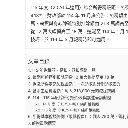
115 年度（2026 年適用）綜合所得稅級距
4.13%，財政部於 114 年 11 月底公告：免稅額由 
萬、薪資與身心障礙特別扣除額由 21.8 萬調高
從 12 萬大幅提高至 18 萬，追溯至 114 年 1
技巧，於 116 年 5 月報稅時即可適用。
文章目錄
115 年免稅額、標扣、薪扣調整一覽
長期照顧特別扣除額從 12 萬大幅提高至 18 萬
退職所得定額免稅金額：一次領取與分期領取差異
基本生活費差額：每人 213,000 元的減除規則
114、115 年度綜所稅級距表與累進差額對照
114 年度（115/5 申報）綜所稅級距
115 年度（116/5 申報）綜所稅級距
所得基本稅額條例（最低稅負）：個人 750 萬、營利事
報稅重點摘要