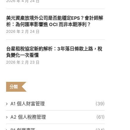
2026 年 4 月 24 日
美元資產放境外公司是否能穩定EPS？會計師解
析：為何匯率影響進 OCI 而非本期淨利？
2026 年 2 月 24 日
台星租稅協定新約解析：3年落日條款上路，稅
負變化一次看懂
2026 年 2 月 23 日
分類
A1 個人財富管理
(39)
A2 個人稅務管理
(61)