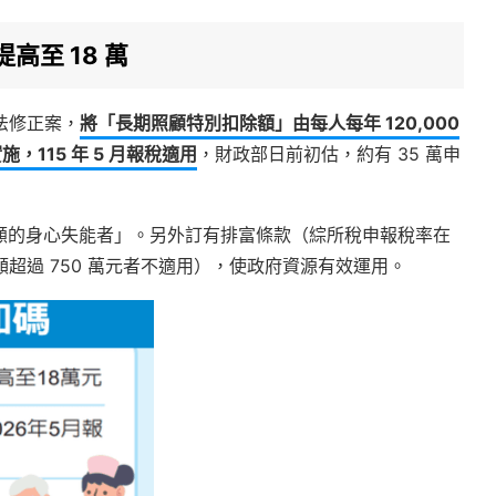
高至 18 萬
稅法修正案，
將「長期照顧特別扣除額」由每人每年 120,000
實施，115 年 5 月報稅適用
，財政部日前初估，約有 35 萬申
顧的身心失能者」。另外訂有排富條款（綜所稅申報稅率在
得額超過 750 萬元者不適用），使政府資源有效運用。