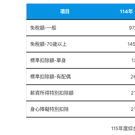
項目
114年
免稅額-一般
97
免稅額-70歲以上
14
標準扣除額-單身
1
標準扣除額-有配偶
2
薪資所得特別扣除額
2
身心障礙特別扣除
2
115年度