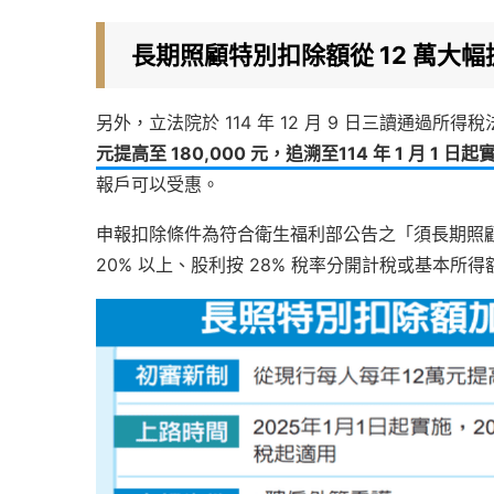
長期照顧特別扣除額從 12 萬大幅提
另外，立法院於 114 年 12 月 9 日三讀通過所得
元提高至 180,000 元，追溯至114 年 1 月 1 日起
報戶可以受惠。
申報扣除條件為符合衛生福利部公告之「須長期照
20% 以上、股利按 28% 稅率分開計稅或基本所