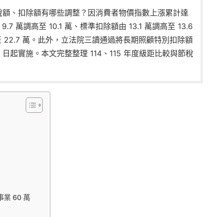
、免稅額、扣除額有哪些調整？因消費者物價指數上漲累計達
9.7 萬調高至 10.1 萬、標準扣除額由 13.1 萬調高至 13.6
至 22.7 萬。此外，立法院三讀通過將長期照顧特別扣除額
 月 1 日起實施。本文完整整理 114、115 年度級距比較與節稅
業 60 萬