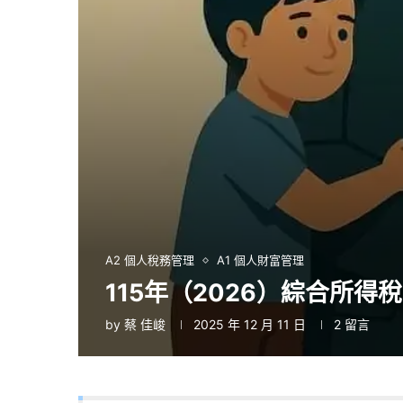
A2 個人稅務管理
A1 個人財富管理
115年（2026）綜合所
by
蔡 佳峻
2025 年 12 月 11 日
2 留言