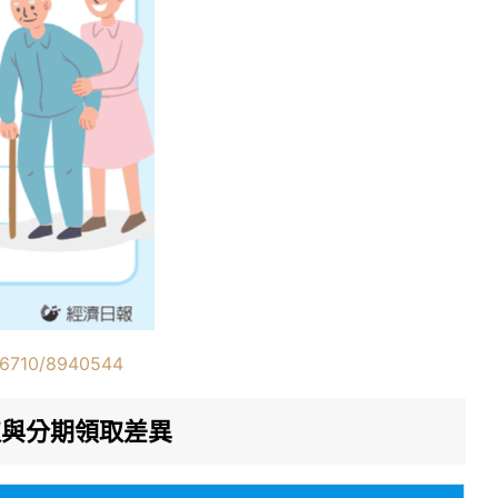
y/6710/8940544
取與分期領取差異