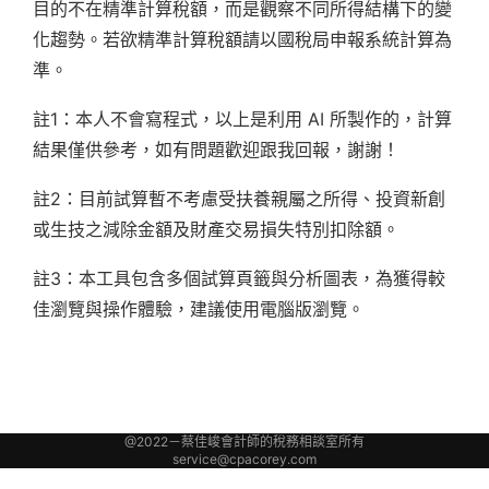
目的不在精準計算稅額，而是觀察不同所得結構下的變
化趨勢。若欲精準計算稅額請以國稅局申報系統計算為
準。
註1：本人不會寫程式，以上是利用 AI 所製作的，計算
結果僅供參考，如有問題歡迎跟我回報，謝謝！
註2：目前試算暫不考慮受扶養親屬之所得、投資新創
或生技之減除金額及財產交易損失特別扣除額。
註3：本工具包含多個試算頁籤與分析圖表，為獲得較
佳瀏覽與操作體驗，建議使用電腦版瀏覽。
@2022－蔡佳峻會計師的稅務相談室所有
service@cpacorey.com