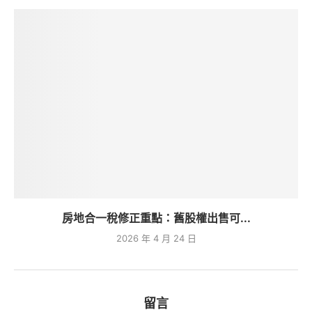
房地合一稅修正重點：舊股權出售可...
2026 年 4 月 24 日
留言