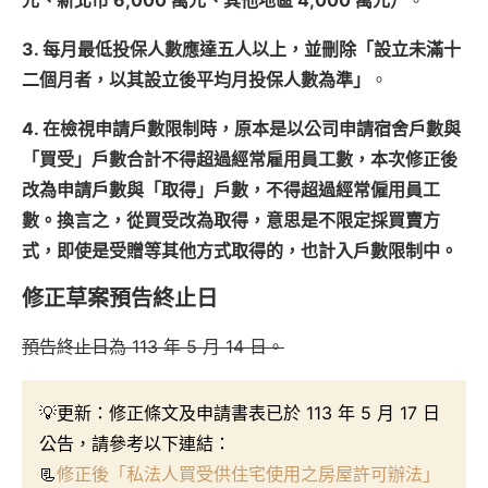
3. 每月最低投保人數應達五人以上，並刪除「設立未滿十
二個月者，以其設立後平均月投保人數為準」
。
4. 在檢視申請戶數限制時，原本是以公司申請宿舍戶數與
「買受」戶數合計不得超過經常雇用員工數，本次修正後
改為申請戶數與「取得」戶數，不得超過經常僱用員工
數。換言之，從買受改為取得，意思是不限定採買賣方
式，即使是受贈等其他方式取得的，也計入戶數限制中。
修正草案預告終止日
預告終止日為 113 年 5 月 14 日。
💡更新：修正條文及申請書表已於 113 年 5 月 17 日
公告，請參考以下連結：
📃
修正後「私法人買受供住宅使用之房屋許可辦法」