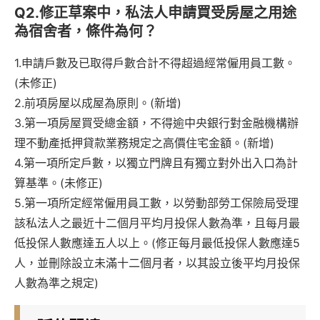
Q2.修正草案中，私法人申請買受房屋之用途
為宿舍者，條件為何？
1.申請戶數及已取得戶數合計不得超過經常僱用員工數。
(未修正)
2.前項房屋以成屋為原則。(新增)
3.第一項房屋買受總金額，不得逾中央銀行對金融機構辦
理不動產抵押貸款業務規定之高價住宅金額。(新增)
4.第一項所定戶數，以獨立門牌且有獨立對外出入口為計
算基準。(未修正)
5.第一項所定經常僱用員工數，以勞動部勞工保險局受理
該私法人之最近十二個月平均月投保人數為準，且每月最
低投保人數應達五人以上。(修正每月最低投保人數應達5
人，並刪除設立未滿十二個月者，以其設立後平均月投保
人數為準之規定)