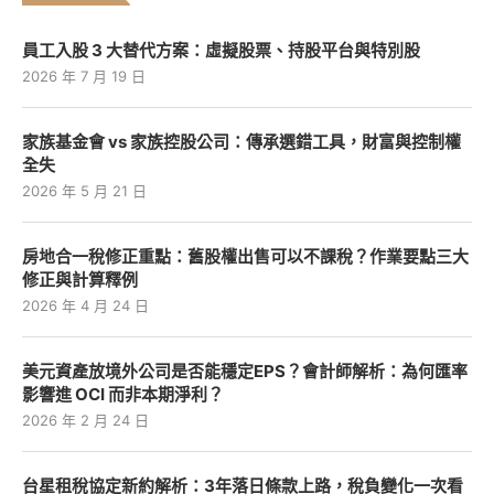
員工入股 3 大替代方案：虛擬股票、持股平台與特別股
2026 年 7 月 19 日
家族基金會 vs 家族控股公司：傳承選錯工具，財富與控制權
全失
2026 年 5 月 21 日
房地合一稅修正重點：舊股權出售可以不課稅？作業要點三大
修正與計算釋例
2026 年 4 月 24 日
美元資產放境外公司是否能穩定EPS？會計師解析：為何匯率
影響進 OCI 而非本期淨利？
2026 年 2 月 24 日
台星租稅協定新約解析：3年落日條款上路，稅負變化一次看