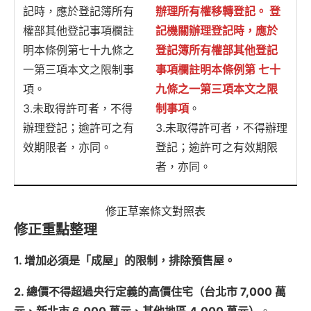
記時，應於登記簿所有
辦理所有權移轉登記。 登
權部其他登記事項欄註
記機關辦理登記時，應於
明本條例第七十九條之
登記簿所有權部其他登記
一第三項本文之限制事
事項欄註明本條例第 七十
項。
九條之一第三項本文之限
3.未取得許可者，不得
制事項
。
辦理登記；逾許可之有
3.未取得許可者，不得辦理
效期限者，亦同。
登記；逾許可之有效期限
者，亦同。
修正草案條文對照表
修正重點整理
1. 增加必須是「成屋」的限制，排除預售屋。
2. 總價不得超過央行定義的高價住宅（台北市 7,000 萬
元、新北市 6,000 萬元、其他地區 4,000 萬元）
。