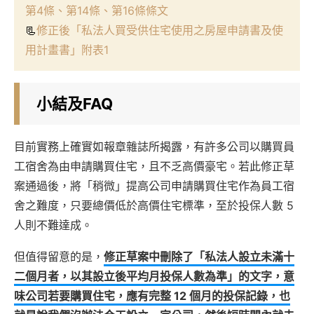
第4條、第14條、第16條條文
📃
修正後「私法人買受供住宅使用之房屋申請書及使
用計畫書」附表1
小結及FAQ
目前實務上確實如報章雜誌所揭露，有許多公司以購買員
工宿舍為由申請購買住宅，且不乏高價豪宅。若此修正草
案通過後，將「稍微」提高公司申請購買住宅作為員工宿
舍之難度，只要總價低於高價住宅標準，至於投保人數 5
人則不難達成。
但值得留意的是，
修正草案中刪除了「私法人設立未滿十
二個月者，以其設立後平均月投保人數為準」的文字，意
味公司若要購買住宅，應有完整 12 個月的投保記錄，也