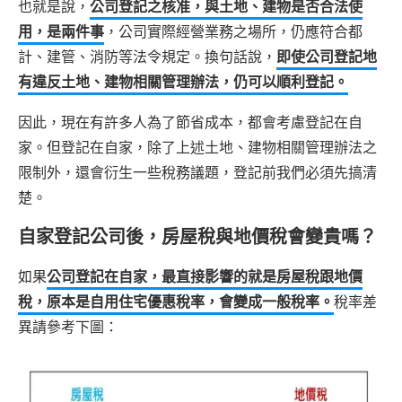
也就是說，
公司登記之核准，與土地、建物是否合法使
用，是兩件事
，公司實際經營業務之場所，仍應符合都
計、建管、消防等法令規定。換句話說，
即使公司登記地
有違反土地、建物相關管理辦法，仍可以順利登記。
因此，現在有許多人為了節省成本，都會考慮登記在自
家。但登記在自家，除了上述土地、建物相關管理辦法之
限制外，還會衍生一些稅務議題，登記前我們必須先搞清
楚。
自家登記公司後，房屋稅與地價稅會變貴嗎？
如果
公司登記在自家，最直接影響的就是房屋稅跟地價
稅，原本是自用住宅優惠稅率，會變成一般稅率。
稅率差
異請參考下圖：