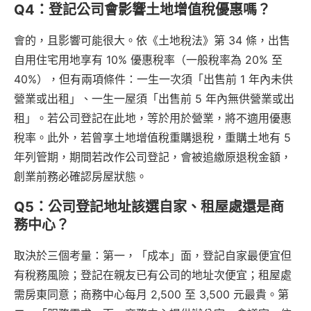
Q4：登記公司會影響土地增值稅優惠嗎？
會的，且影響可能很大。依《土地稅法》第 34 條，出售
自用住宅用地享有 10% 優惠稅率（一般稅率為 20% 至
40%），但有兩項條件：一生一次須「出售前 1 年內未供
營業或出租」、一生一屋須「出售前 5 年內無供營業或出
租」。若公司登記在此地，等於用於營業，將不適用優惠
稅率。此外，若曾享土地增值稅重購退稅，重購土地有 5
年列管期，期間若改作公司登記，會被追繳原退稅金額，
創業前務必確認房屋狀態。
Q5：公司登記地址該選自家、租屋處還是商
務中心？
取決於三個考量：第一，「成本」面，登記自家最便宜但
有稅務風險；登記在親友已有公司的地址次便宜；租屋處
需房東同意；商務中心每月 2,500 至 3,500 元最貴。第