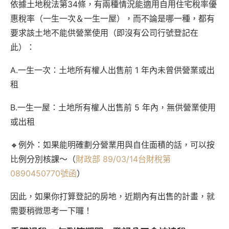
依據土地稅法第34條，有兩種情況能適用自用住宅稅率優
惠稅率（一生一次＆一生一屋），而不論是哪一種，都有
要求該土地不能供營業使用（即沒有公司行號登記在
此）：
A.一生一次：土地所有權人出售前 1 年內未曾供營業或出
租
B.一生一屋：土地所有權人出售前 5 年內，無供營業使用
或出租
🔸例外：如果能明確劃分營業用與自住面積的話，可以按
比例分別核課～（
財政部 89/03/14台財稅第
0890450770號函
）
因此，如果你打算登記的房地，近期內有出售的計畫，就
需要稍微思考一下囉！