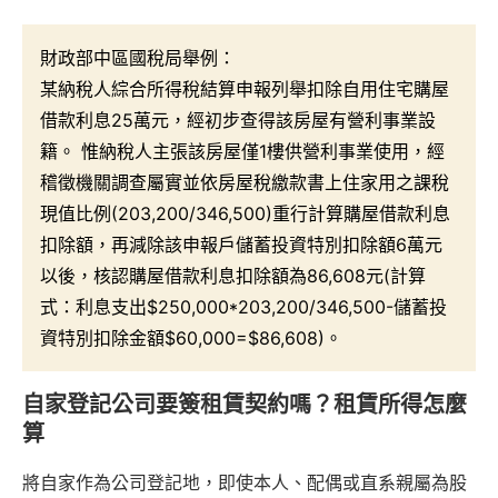
財政部中區國稅局舉例：
某納稅人綜合所得稅結算申報列舉扣除自用住宅購屋
借款利息25萬元，經初步查得該房屋有營利事業設
籍。 惟納稅人主張該房屋僅1樓供營利事業使用，經
稽徵機關調查屬實並依房屋稅繳款書上住家用之課稅
現值比例(203,200/346,500)重行計算購屋借款利息
扣除額，再減除該申報戶儲蓄投資特別扣除額6萬元
以後，核認購屋借款利息扣除額為86,608元(計算
式：利息支出$250,000*203,200/346,500-儲蓄投
資特別扣除金額$60,000=$86,608)。
自家登記公司要簽租賃契約嗎？租賃所得怎麼
算
將自家作為公司登記地，即使本人、配偶或直系親屬為股