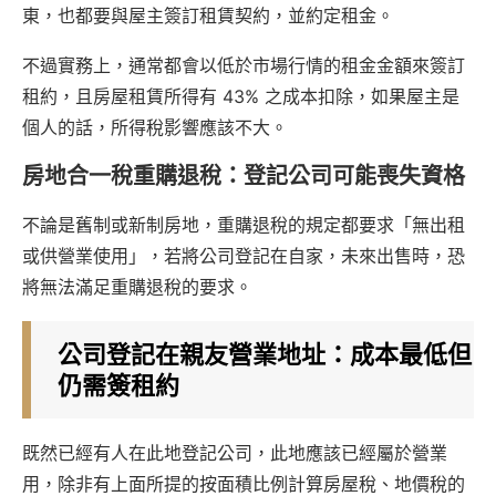
東，也都要與屋主簽訂租賃契約，並約定租金。
不過實務上，通常都會以低於市場行情的租金金額來簽訂
租約，且房屋租賃所得有 43% 之成本扣除，如果屋主是
個人的話，所得稅影響應該不大。
房地合一稅重購退稅：登記公司可能喪失資格
不論是舊制或新制房地，重購退稅的規定都要求「無出租
或供營業使用」，若將公司登記在自家，未來出售時，恐
將無法滿足重購退稅的要求。
公司登記在親友營業地址：成本最低但
仍需簽租約
既然已經有人在此地登記公司，此地應該已經屬於營業
用，除非有上面所提的按面積比例計算房屋稅、地價稅的