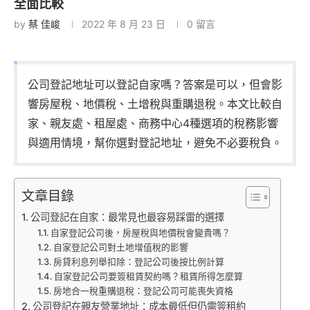
全面比較
by
蔡 佳峻
2022 年 8 月 23 日
0 留言
公司登記地址可以登記自家嗎？答案是可以，但會影
響房屋稅、地價稅、土增稅與重購退稅。本文比較自
家、親友處、租屋處、商務中心4種選項的稅務影響
與適用情境，幫你選對登記地址，避免不必要稅負。
文章目錄
公司登記在自家：最常見也最容易踩雷的選擇
自家登記公司後，房屋稅與地價稅會變貴嗎？
自家登記公司對土地增值稅的影響
房貸利息列舉扣除：登記公司後按比例計算
自家登記公司要簽租賃契約嗎？租賃所得怎麼算
房地合一稅重購退稅：登記公司可能喪失資格
公司登記在親友營業地址：成本最低但仍需簽租約