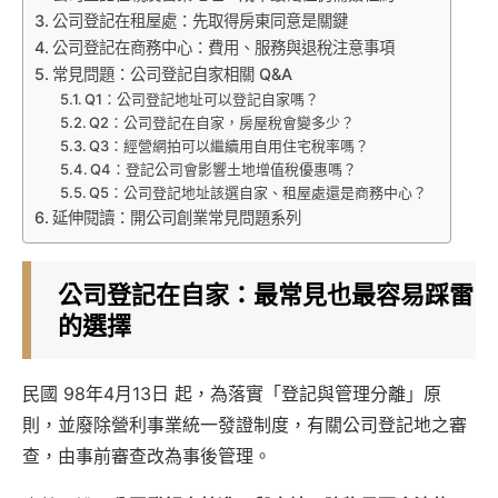
公司登記在租屋處：先取得房東同意是關鍵
公司登記在商務中心：費用、服務與退稅注意事項
常見問題：公司登記自家相關 Q&A
Q1：公司登記地址可以登記自家嗎？
Q2：公司登記在自家，房屋稅會變多少？
Q3：經營網拍可以繼續用自用住宅稅率嗎？
Q4：登記公司會影響土地增值稅優惠嗎？
Q5：公司登記地址該選自家、租屋處還是商務中心？
延伸閱讀：開公司創業常見問題系列
公司登記在自家：最常見也最容易踩雷
的選擇
民國 98年4月13日 起，為落實「登記與管理分離」原
則，並廢除營利事業統一發證制度，有關公司登記地之審
查，由事前審查改為事後管理。