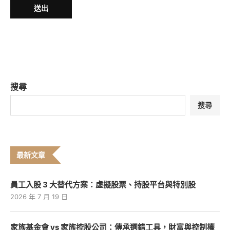
搜尋
搜尋
最新文章
員工入股 3 大替代方案：虛擬股票、持股平台與特別股
2026 年 7 月 19 日
家族基金會 vs 家族控股公司：傳承選錯工具，財富與控制權