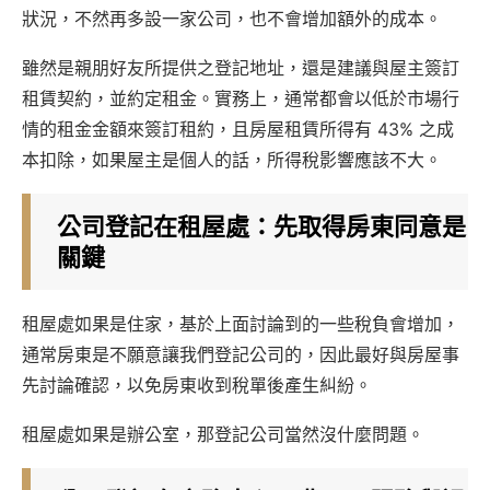
狀況，不然再多設一家公司，也不會增加額外的成本。
雖然是親朋好友所提供之登記地址，還是建議與屋主簽訂
租賃契約，並約定租金。實務上，通常都會以低於市場行
情的租金金額來簽訂租約，且房屋租賃所得有 43% 之成
本扣除，如果屋主是個人的話，所得稅影響應該不大。
公司登記在租屋處：先取得房東同意是
關鍵
租屋處如果是住家，基於上面討論到的一些稅負會增加，
通常房東是不願意讓我們登記公司的，因此最好與房屋事
先討論確認，以免房東收到稅單後產生糾紛。
租屋處如果是辦公室，那登記公司當然沒什麼問題。