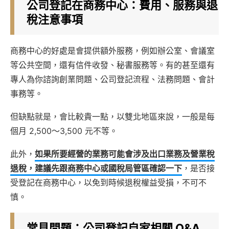
公司登記在商務中心：費用、服務與退
稅注意事項
商務中心的好處是會提供額外服務，例如辦公室、會議室
等公共空間，還有信件收發、秘書服務等。有的甚至還有
專人為你諮詢創業問題、公司登記流程、法務問題、會計
事務等。
但缺點就是，會比較貴一點，以雙北地區來說，一般是每
個月 2,500～3,500 元不等。
此外，
如果所要經營的業務可能會涉及出口業務及營業稅
退稅，建議先跟商務中心或國稅局管區確認一下
，是否接
受登記在商務中心，以免到時候退稅權益受損，不可不
慎。
常見問題：公司登記自家相關 Q&A