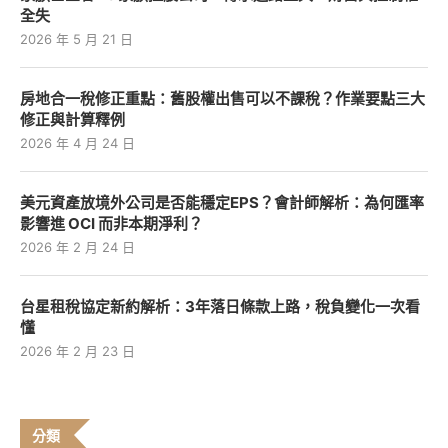
全失
2026 年 5 月 21 日
房地合一稅修正重點：舊股權出售可以不課稅？作業要點三大
修正與計算釋例
2026 年 4 月 24 日
美元資產放境外公司是否能穩定EPS？會計師解析：為何匯率
影響進 OCI 而非本期淨利？
2026 年 2 月 24 日
台星租稅協定新約解析：3年落日條款上路，稅負變化一次看
懂
2026 年 2 月 23 日
分類