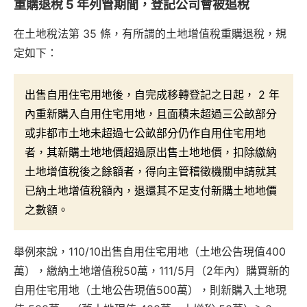
重購退稅 5 年列管期間，登記公司會被追稅
在土地稅法第 35 條，有所謂的土地增值稅重購退稅，規
定如下：
出售自用住宅用地後，自完成移轉登記之日起， 2 年
內重新購入自用住宅用地，且面積未超過三公畝部分
或非都市土地未超過七公畝部分仍作自用住宅用地
者，其新購土地地價超過原出售土地地價，扣除繳納
土地增值稅後之餘額者，得向主管稽徵機關申請就其
已納土地增值稅額內，退還其不足支付新購土地地價
之數額。
舉例來說，110/10出售自用住宅用地（土地公告現值400
萬），繳納土地增值稅50萬，111/5月（2年內）購買新的
自用住宅用地（土地公告現值500萬），則新購入土地現