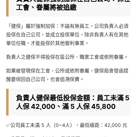
工會、眷屬將被追繳
「健保」屬於強制加保：不論有無員工，公司負責人必須
投保在自己公司，並成立投保單位，除非負責人有在其他
單位任職，才能投保於其他營利事業。
負責人之健保不得投保在區公所、職業工會或依附眷屬。
如果被發現保在工會、公所或依附眷屬，健保局會發函提
醒要保回自己公司，也會追溯保費。
負責人健保最低投保金額：員工未滿 5
人保 42,000、滿 5 人保 45,800
✅公司員工未滿 5 人（0~4人），最低級距：42,000 元