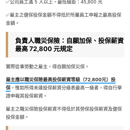
✅公司員工滿 5 人以上，最低級距：45,800 元
✅雇主之健保投保金額不得低於所屬員工申報之最高投保
金額。
負責人職災保險：自願加保、投保薪資
最高 72,800 元規定
實際從事勞動之雇主，得自願加保災保。
雇主應以職災保險最高投保薪資等級（72,800元）投
保
，惟如所得未達投保薪資分級表最高一級者，得自行舉
證申報其投保薪資。
雇主之職災保險投保薪資不得低於其勞保投保薪資及健保
投保金額。