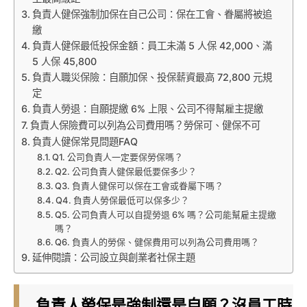
負責人健保強制加保在自己公司：保在工會、眷屬將被追
繳
負責人健保最低投保金額：員工未滿 5 人保 42,000、滿
5 人保 45,800
負責人職災保險：自願加保、投保薪資最高 72,800 元規
定
負責人勞退：自願提繳 6% 上限、公司不得幫雇主提繳
負責人保險費可以列為公司費用嗎？勞保可、健保不可
負責人健保常見問題FAQ
Q1. 公司負責人一定要保勞保嗎？
Q2. 公司負責人健保最低要保多少？
Q3. 負責人健保可以保在工會或眷屬下嗎？
Q4. 負責人勞保最低可以保多少？
Q5. 公司負責人可以自提勞退 6% 嗎？公司能幫雇主提繳
嗎？
Q6. 負責人的勞保、健保費用可以列為公司費用嗎？
延伸閱讀：公司設立與創業者社保主題
負責人勞保是強制還是自願？沒員工時