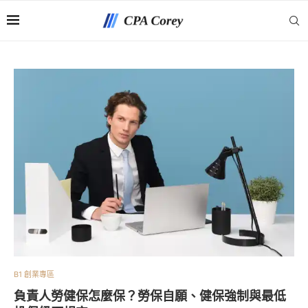
B1 創業專區
負責人勞健保怎麼保？勞保自願、健保強制與最低