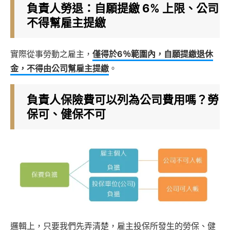
負責人勞退：自願提繳 6% 上限、公司
不得幫雇主提繳
實際從事勞動之雇主，
僅得於6％範圍內，自願提繳退休
金，不得由公司幫雇主提繳
。
負責人保險費可以列為公司費用嗎？勞
保可、健保不可
邏輯上，只要我們先弄清楚，雇主投保所發生的勞保、健