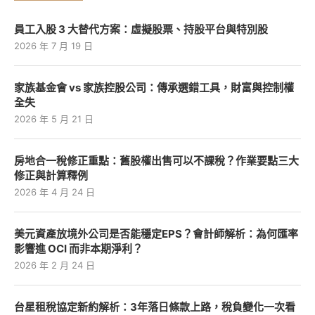
員工入股 3 大替代方案：虛擬股票、持股平台與特別股
2026 年 7 月 19 日
家族基金會 vs 家族控股公司：傳承選錯工具，財富與控制權
全失
2026 年 5 月 21 日
房地合一稅修正重點：舊股權出售可以不課稅？作業要點三大
修正與計算釋例
2026 年 4 月 24 日
美元資產放境外公司是否能穩定EPS？會計師解析：為何匯率
影響進 OCI 而非本期淨利？
2026 年 2 月 24 日
台星租稅協定新約解析：3年落日條款上路，稅負變化一次看