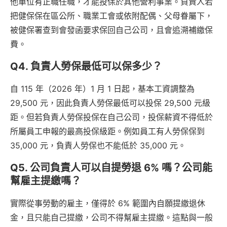
他單位有正職任職，才能投保於其他營利事業。負責人若
把健保保在區公所、職業工會或依附配偶、父母眷屬下，
被健保署查到會發函要求保回自己公司，且會追溯補繳保
費。
Q4. 負責人勞保最低可以保多少？
自 115 年（2026 年）1 月 1 日起，基本工資調整為
29,500 元，因此負責人勞保最低可以投保 29,500 元級
距。但若負責人勞保投保在自己公司，投保薪資不得低於
所屬員工申報的最高投保級距。例如員工有人勞保保到
35,000 元，負責人勞保也不能低於 35,000 元。
Q5. 公司負責人可以自提勞退 6% 嗎？公司能
幫雇主提繳嗎？
實際從事勞動的雇主，僅得於 6% 範圍內自願提繳退休
金，且只能自己提繳，公司不得幫雇主提繳。這點與一般