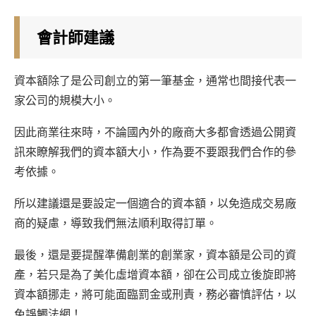
會計師建議
資本額除了是公司創立的第一筆基金，通常也間接代表一
家公司的規模大小。
因此商業往來時，不論國內外的廠商大多都會透過公開資
訊來瞭解我們的資本額大小，作為要不要跟我們合作的參
考依據。
所以建議還是要設定一個適合的資本額，以免造成交易廠
商的疑慮，導致我們無法順利取得訂單。
最後，還是要提醒準備創業的創業家，資本額是公司的資
產，若只是為了美化虛增資本額，卻在公司成立後旋即將
資本額挪走，將可能面臨罰金或刑責，務必審慎評估，以
免誤觸法網！