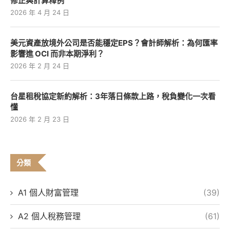
修正與計算釋例
2026 年 4 月 24 日
美元資產放境外公司是否能穩定EPS？會計師解析：為何匯率
影響進 OCI 而非本期淨利？
2026 年 2 月 24 日
台星租稅協定新約解析：3年落日條款上路，稅負變化一次看
懂
2026 年 2 月 23 日
分類
A1 個人財富管理
(39)
A2 個人稅務管理
(61)