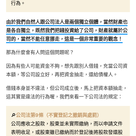
行為。
由於我們自然人跟公司法人是兩個獨立個體，當然財產也
是各自獨立，既然我們把錢投資給了公司，財產就屬於公
司的，當然不能任意挪走，這是一個非常重要的觀念！
那為什麼會有人問這個問題呢？
因為有些人可能資金不夠，想先跟別人借錢，充當公司資
本額，等公司設立好，再把資金抽走，還給債權人。
借錢本身並不違法，但公司成立後，馬上把資本額抽走，
這其實是違法的行為喔，我們來看一下公司法的規定：
🔎
公司法第9條（不實登記之撤銷與處罰）
公司應收之股款，股東並未實際繳納，而以申請文件
表明收足，或股東雖已繳納而於登記後將股款發還股