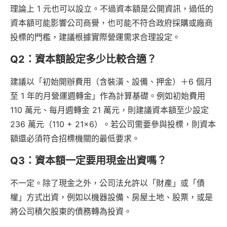
理論上 1 元也可以設立。不過資本額是公開資訊，過低的
資本額可能影響公司商譽，也可能不符合政府採購或廠商
投標的門檻，建議根據實際營運需求合理設定。
Q2：資本額設定多少比較合適？
建議以「初始開辦費用（含裝潢、設備、押金）＋6 個月
至 1 年的月營運週轉金」作為計算基礎。例如初始費用
110 萬元、每月週轉金 21 萬元，則建議資本額至少設定
236 萬元（110 + 21×6）。若公司需要參與投標，則資本
額還必須符合招標機關的最低要求。
Q3：資本額一定要用現金出資嗎？
不一定。除了現金之外，公司法允許以「財產」或「債
權」方式出資，例如以機器設備、房屋土地、股票，或是
將公司積欠股東的債務轉為投資。