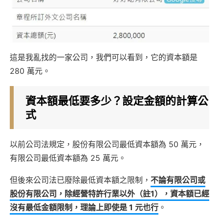
這是我亂找的一家公司，我們可以看到，它的資本額是
280 萬元。
資本額最低要多少？設定金額的計算公
式
以前公司法規定，股份有限公司最低資本額為 50 萬元，
有限公司最低資本額為 25 萬元。
但後來公司法已廢除最低資本額之限制，
不論有限公司或
股份有限公司，除經營特許行業以外（註1），資本額已經
沒有最低金額限制，理論上即使是 1 元也行
。