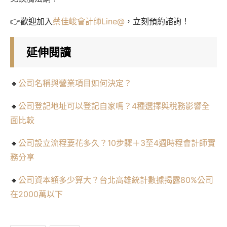
👉歡迎加入
蔡佳峻會計師Line@
，立刻預約諮詢！
延伸閱讀
🔸
公司名稱與營業項目如何決定？
🔸
公司登記地址可以登記自家嗎？4種選擇與稅務影響全
面比較
🔸
公司設立流程要花多久？10步驟＋3至4週時程會計師實
務分享
🔸
公司資本額多少算大？台北高雄統計數據揭露80%公司
在2000萬以下