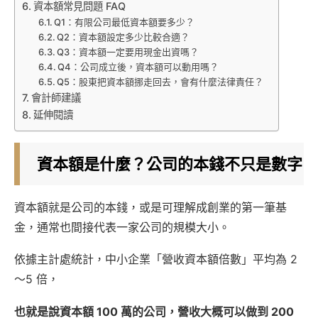
資本額常見問題 FAQ
Q1：有限公司最低資本額要多少？
Q2：資本額設定多少比較合適？
Q3：資本額一定要用現金出資嗎？
Q4：公司成立後，資本額可以動用嗎？
Q5：股東把資本額挪走回去，會有什麼法律責任？
會計師建議
延伸閱讀
資本額是什麼？公司的本錢不只是數字
資本額就是公司的本錢，或是可理解成創業的第一筆基
金，通常也間接代表一家公司的規模大小。
依據主計處統計，中小企業「營收資本額倍數」平均為 2
～5 倍，
也就是說資本額 100 萬的公司，營收大概可以做到 200