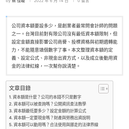
by
蔡 佳峻
2022 年 6 月 14 日
0 留言
公司資本額要設多少，是創業者最常問會計師的問題
之一。台灣目前對有限公司沒有最低資本額限制，但
設定金額直接影響公司商譽、投標資格與初期週轉能
力，不能隨意填個數字了事。本文整理資本額的定
義、設定公式、非現金出資方式，以及成立後動用資
金的法律紅線，一次幫你說清楚。
文章目錄
資本額是什麼？公司的本錢不只是數字
資本額可以被查詢嗎？公開資訊查法教學
資本額最低要多少？設定金額的計算公式
資本額一定要現金嗎？財產與勞務出資說明
資本額可以動用嗎？合法使用與挪走的法律界線