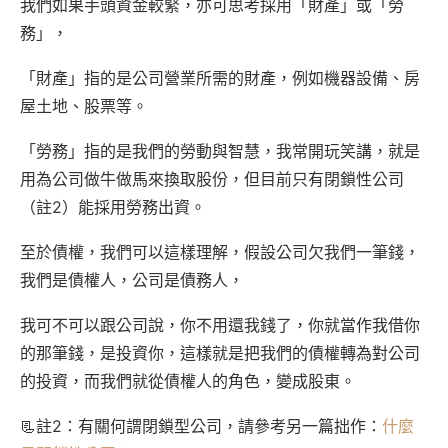
我們如果手頭資金較緊，亦可思考採用「財產」或「勞
務」，
「財產」指的是公司營業所需的財產，例如機器設備、房
屋土地、股票等。
「勞務」指的是我們的勞動與智慧，我常開玩笑講，就是
用為公司做牛做馬來換取股份，但目前只有閉鎖性公司
（註2）能採用勞務出資。
至於債權，我們可以這樣理解，假設公司欠我們一筆錢，
我們是債權人，公司是債務人，
我可不可以跟公司說，你不用還我錢了，你就當作我借你
的那筆錢，是投資你，這樣就是把我們的債權轉為對公司
的投資，而我們就從債權人的角色，變成股東。
📃註2：有關何謂閉鎖型公司，請參考另一篇拙作：
什麼