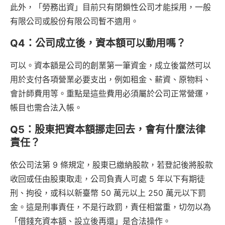
此外，「勞務出資」目前只有閉鎖性公司才能採用，一般
有限公司或股份有限公司暫不適用。
Q4：公司成立後，資本額可以動用嗎？
可以。資本額是公司的創業第一筆資金，成立後當然可以
用於支付各項營業必要支出，例如租金、薪資、原物料、
會計師費用等。重點是這些費用必須屬於公司正常營運，
帳目也需合法入帳。
Q5：股東把資本額挪走回去，會有什麼法律
責任？
依公司法第 9 條規定，股東已繳納股款，若登記後將股款
收回或任由股東取走，公司負責人可處 5 年以下有期徒
刑、拘役，或科以新臺幣 50 萬元以上 250 萬元以下罰
金。這是刑事責任，不是行政罰，責任相當重，切勿以為
「借錢充資本額、設立後再還」是合法操作。