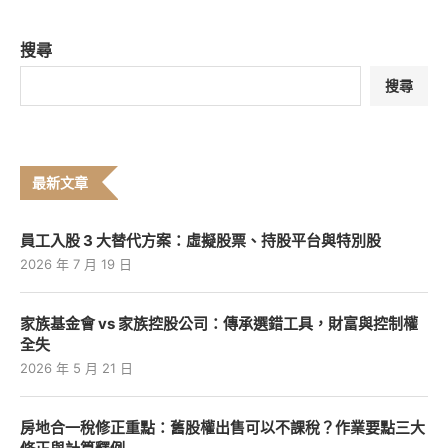
搜尋
搜尋
最新文章
員工入股 3 大替代方案：虛擬股票、持股平台與特別股
2026 年 7 月 19 日
家族基金會 vs 家族控股公司：傳承選錯工具，財富與控制權
全失
2026 年 5 月 21 日
房地合一稅修正重點：舊股權出售可以不課稅？作業要點三大