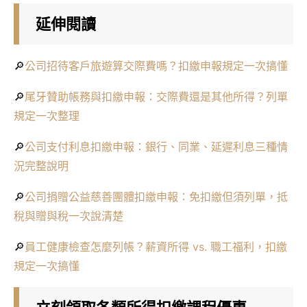
延伸閱讀
🔎
公司招待客戶旅遊算交際費嗎？扣繳申報規定一次搞懂
🔎
尾牙贊助帳務與扣繳申報：交際費還是其他所得？列單
規定一次整理
🔎
公司支付利息扣繳申報：銀行、同業、延遲利息三種情
況完整說明
🔎
公司捐贈公益慈善團體扣繳申報：免扣繳但須列單，抵
稅與贈與稅一次說清楚
🔎
員工健康檢查怎麼列帳？薪資所得 vs. 職工福利，扣繳
規定一次搞懂