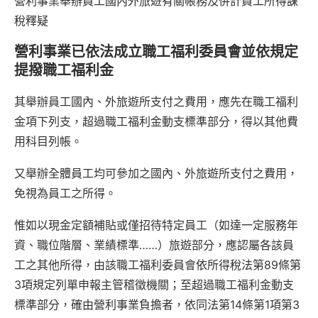
營利事業舉辦員工國內外旅遊有關帳務及併計員工所得課
稅釋疑
營利事業已依法成立職工福利委員會並依規定
提撥職工福利金
其舉辦員工國內、外旅遊所支付之費用，應先在職工福利
金項下列支，超過職工福利金動支標準部分，得以其他費
用科目列帳。
又舉辦全體員工均可參加之國內、外旅遊所支付之費用，
免視為員工之所得。
惟如以現金定額補貼或僅招待特定員工（如達一定服務年
資、職位階層、業績標準……）旅遊部分，應認屬各該員
工之其他所得，由該職工福利委員會依所得稅法第89條第
3項規定列單申報主管稽徵機關；至超過職工福利金動支
標準部分，確由營利事業負擔者，依同法第14條第1項第3