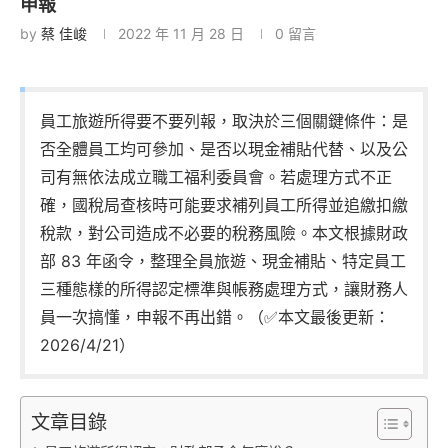
申報
by
蔡 佳峻
2022 年 11 月 28 日
0 留言
員工旅遊所得要不要列報，取決於三個關鍵條件：是
否全體員工均可參加、是否以現金補貼代替、以及公
司有無依法成立職工福利委員會。若處理方式不正
確，國稅局查核時可能要求補列員工所得並追繳扣繳
稅款，對公司造成不必要的稅務風險。本文根據財政
部 83 年函令，整理全員旅遊、現金補貼、特定員工
三種態樣的所得認定標準與帳務處理方式，讓財務人
員一次搞懂，申報不再出錯。（✅本文最後更新：
2026/4/21）
文章目錄