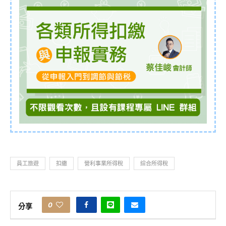
員工旅遊
扣繳
營利事業所得稅
綜合所得稅
0
分享