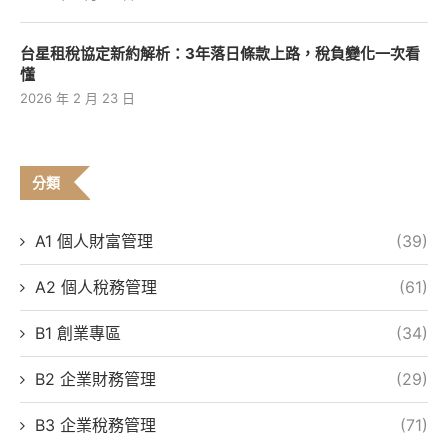
台星租稅協定新約解析：3年落日條款上路，稅負變化一次看
懂
2026 年 2 月 23 日
分類
A1 個人財富管理
(39)
A2 個人稅務管理
(61)
B1 創業專區
(34)
B2 企業財務管理
(29)
B3 企業稅務管理
(71)