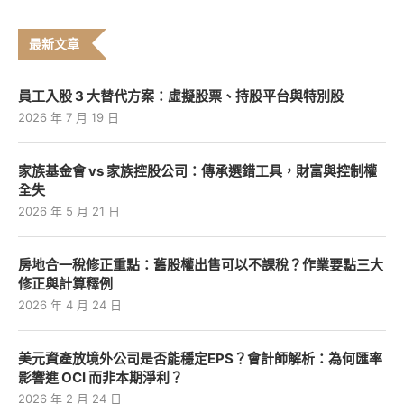
最新文章
員工入股 3 大替代方案：虛擬股票、持股平台與特別股
2026 年 7 月 19 日
家族基金會 vs 家族控股公司：傳承選錯工具，財富與控制權
全失
2026 年 5 月 21 日
房地合一稅修正重點：舊股權出售可以不課稅？作業要點三大
修正與計算釋例
2026 年 4 月 24 日
美元資產放境外公司是否能穩定EPS？會計師解析：為何匯率
影響進 OCI 而非本期淨利？
2026 年 2 月 24 日