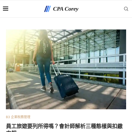
B3 企業稅務管理
員工旅遊要列所得嗎？會計師解析三種態樣與扣繳