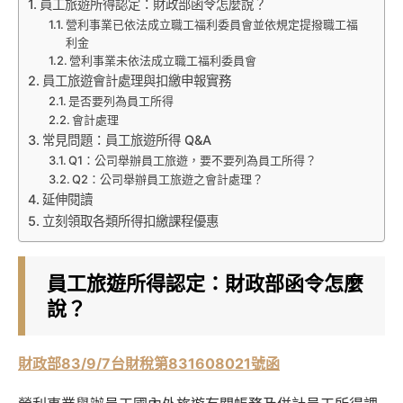
員工旅遊所得認定：財政部函令怎麼說？
營利事業已依法成立職工福利委員會並依規定提撥職工福
利金
營利事業未依法成立職工福利委員會
員工旅遊會計處理與扣繳申報實務
是否要列為員工所得
會計處理
常見問題：員工旅遊所得 Q&A
Q1：公司舉辦員工旅遊，要不要列為員工所得？
Q2：公司舉辦員工旅遊之會計處理？
延伸閱讀
立刻領取各類所得扣繳課程優惠
員工旅遊所得認定：財政部函令怎麼
說？
財政部83/9/7台財稅第831608021號函