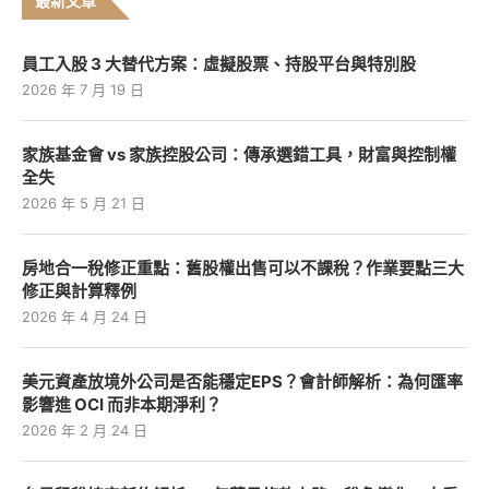
最新文章
員工入股 3 大替代方案：虛擬股票、持股平台與特別股
2026 年 7 月 19 日
家族基金會 vs 家族控股公司：傳承選錯工具，財富與控制權
全失
2026 年 5 月 21 日
房地合一稅修正重點：舊股權出售可以不課稅？作業要點三大
修正與計算釋例
2026 年 4 月 24 日
美元資產放境外公司是否能穩定EPS？會計師解析：為何匯率
影響進 OCI 而非本期淨利？
2026 年 2 月 24 日