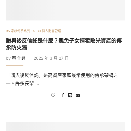
B5 家族傳承系列
A1 個人財富管理
贈與後反信託是什麼？避免子女揮霍敗光資產的傳
承防火牆
by
蔡 佳峻
2022 年 3 月 27 日
「贈與後反信託」是高資產家庭最常使用的傳承架構之
一。許多長輩 …