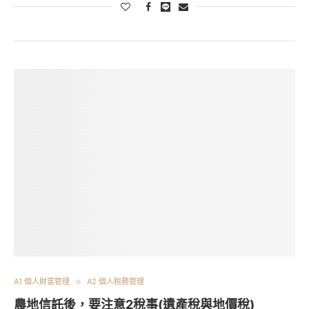
A1 個人財富管理
A2 個人稅務管理
農地信託後，要注意2稅事(遺產稅與地價稅)