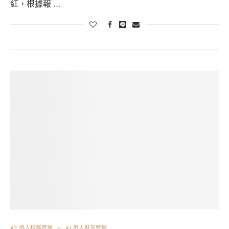
紅，根據報 …
A2 個人稅務管理
A1 個人財富管理