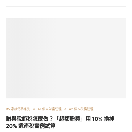
B5 家族傳承系列
A1 個人財富管理
A2 個人稅務管理
贈與稅節稅怎麼做？「超額贈與」用 10% 換掉
20% 遺產稅實例試算