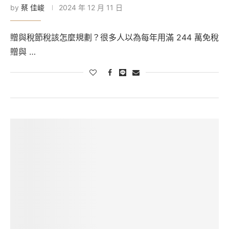
by
蔡 佳峻
2024 年 12 月 11 日
贈與稅節稅該怎麼規劃？很多人以為每年用滿 244 萬免稅
贈與 …