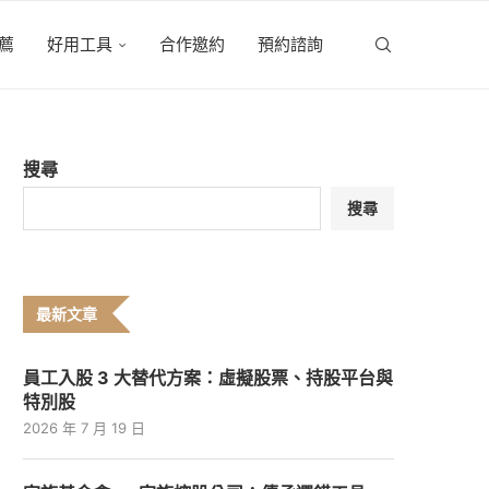
薦
好用工具
合作邀約
預約諮詢
搜尋
搜尋
最新文章
員工入股 3 大替代方案：虛擬股票、持股平台與
特別股
2026 年 7 月 19 日