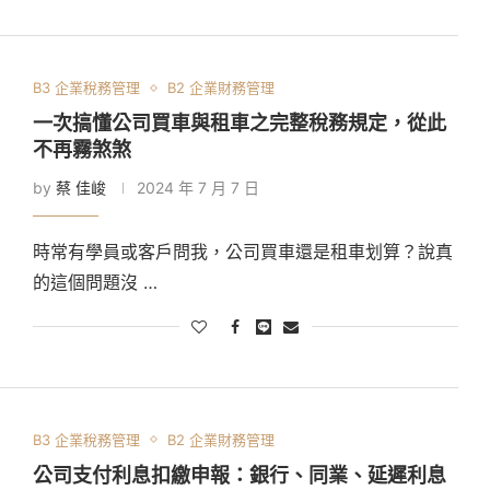
B3 企業稅務管理
B2 企業財務管理
一次搞懂公司買車與租車之完整稅務規定，從此
不再霧煞煞
by
蔡 佳峻
2024 年 7 月 7 日
時常有學員或客戶問我，公司買車還是租車划算？說真
的這個問題沒 …
B3 企業稅務管理
B2 企業財務管理
公司支付利息扣繳申報：銀行、同業、延遲利息