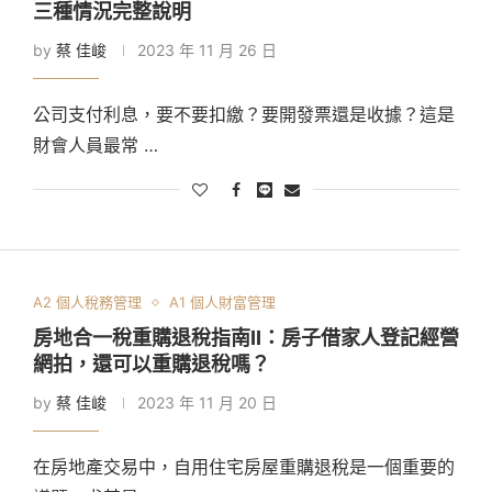
三種情況完整說明
by
蔡 佳峻
2023 年 11 月 26 日
公司支付利息，要不要扣繳？要開發票還是收據？這是
財會人員最常 …
A2 個人稅務管理
A1 個人財富管理
房地合一稅重購退稅指南II：房子借家人登記經營
網拍，還可以重購退稅嗎？
by
蔡 佳峻
2023 年 11 月 20 日
在房地產交易中，自用住宅房屋重購退稅是一個重要的