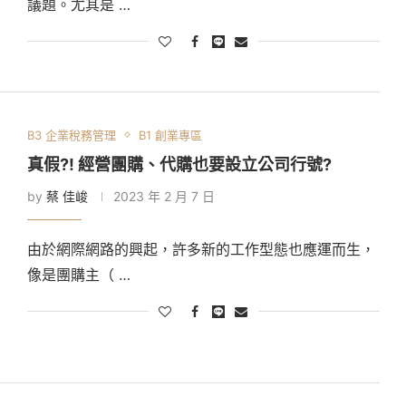
議題。尤其是 …
B3 企業稅務管理
B1 創業專區
真假?! 經營團購、代購也要設立公司行號?
by
蔡 佳峻
2023 年 2 月 7 日
由於網際網路的興起，許多新的工作型態也應運而生，
像是團購主（ …