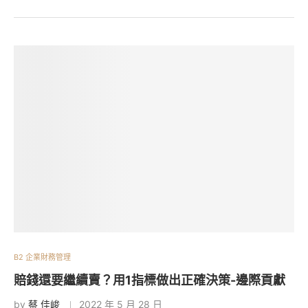
B2 企業財務管理
賠錢還要繼續賣？用1指標做出正確決策-邊際貢獻
by
蔡 佳峻
2022 年 5 月 28 日