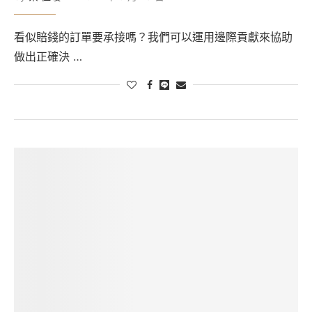
看似賠錢的訂單要承接嗎？我們可以運用邊際貢獻來協助
做出正確決 …