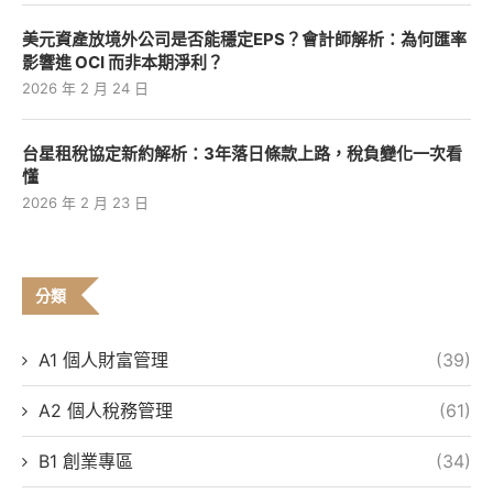
美元資產放境外公司是否能穩定EPS？會計師解析：為何匯率
影響進 OCI 而非本期淨利？
2026 年 2 月 24 日
台星租稅協定新約解析：3年落日條款上路，稅負變化一次看
懂
2026 年 2 月 23 日
分類
A1 個人財富管理
(39)
A2 個人稅務管理
(61)
B1 創業專區
(34)