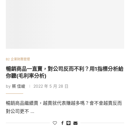
B2 企業財務管理
暢銷商品一直賣，對公司反而不利？用1指標分析給
你聽(毛利率分析)
by
蔡 佳峻
2022 年 5 月 28 日
暢銷商品繼續賣，越賣就代表賺越多嗎？會不會越賣反而
對公司更不 …