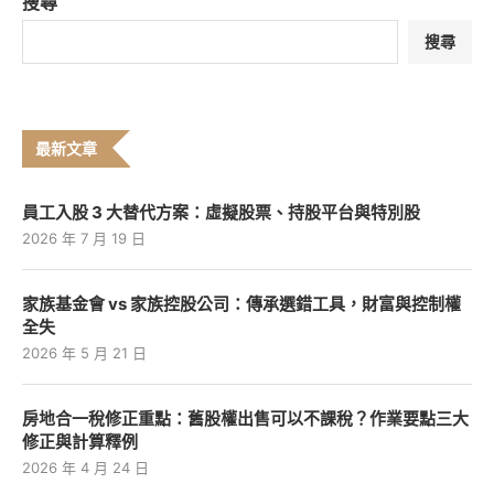
搜尋
搜尋
最新文章
員工入股 3 大替代方案：虛擬股票、持股平台與特別股
2026 年 7 月 19 日
家族基金會 vs 家族控股公司：傳承選錯工具，財富與控制權
全失
2026 年 5 月 21 日
房地合一稅修正重點：舊股權出售可以不課稅？作業要點三大
修正與計算釋例
2026 年 4 月 24 日