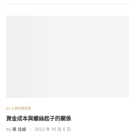
B2 企業財務管理
資金成本與螺絲起子的關係
by
蔡 佳峻
2022 年 10 月 5 日