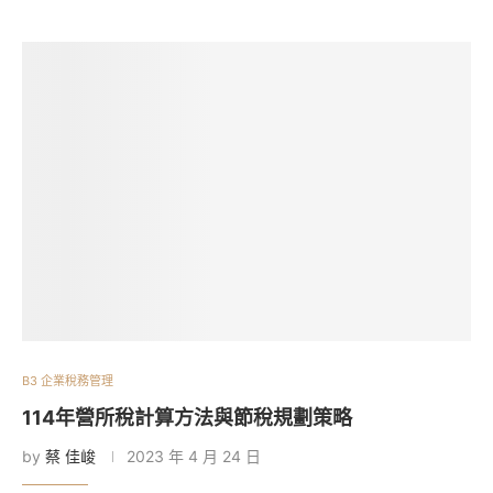
B3 企業稅務管理
114年營所稅計算方法與節稅規劃策略
by
蔡 佳峻
2023 年 4 月 24 日