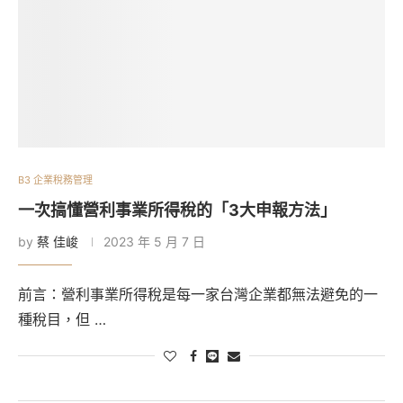
B3 企業稅務管理
一次搞懂營利事業所得稅的「3大申報方法」
by
蔡 佳峻
2023 年 5 月 7 日
前言：營利事業所得稅是每一家台灣企業都無法避免的一
種稅目，但 …