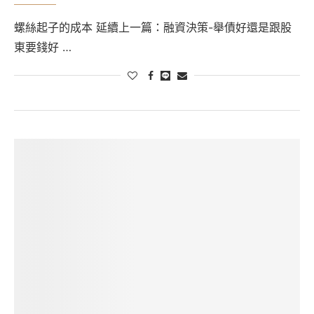
螺絲起子的成本 延續上一篇：融資決策-舉債好還是跟股
東要錢好 …