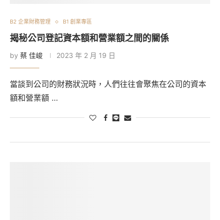
B2 企業財務管理
B1 創業專區
揭秘公司登記資本額和營業額之間的關係
by
蔡 佳峻
2023 年 2 月 19 日
當談到公司的財務狀況時，人們往往會聚焦在公司的資本
額和營業額 …