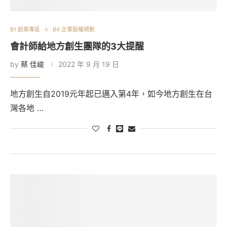
B1 創業專區
B4 企業股權規劃
會計師給地方創生團隊的3大提醒
by
蔡 佳峻
2022 年 9 月 19 日
地方創生自2019元年起已邁入第4年，如今地方創生在台
灣各地 …