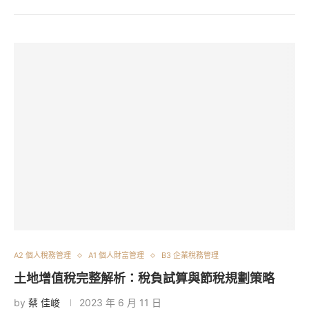
A2 個人稅務管理
A1 個人財富管理
B3 企業稅務管理
土地增值稅完整解析：稅負試算與節稅規劃策略
by
蔡 佳峻
2023 年 6 月 11 日