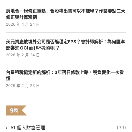
房地合一稅修正重點：舊股權出售可以不課稅？作業要點三大
修正與計算釋例
2026 年 4 月 24 日
美元資產放境外公司是否能穩定EPS？會計師解析：為何匯率
影響進 OCI 而非本期淨利？
2026 年 2 月 24 日
台星租稅協定新約解析：3年落日條款上路，稅負變化一次看
懂
2026 年 2 月 23 日
分類
A1 個人財富管理
(39)