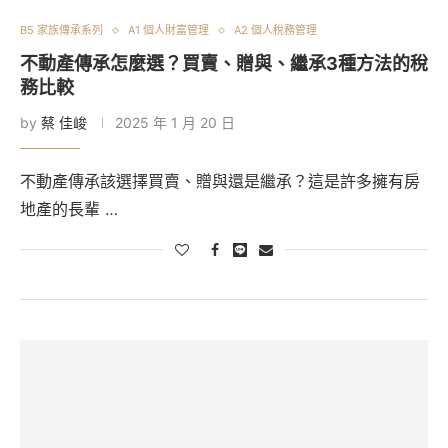
B5 家族傳承系列
A1 個人財富管理
A2 個人稅務管理
不動產傳承怎麼選？買賣、贈與、繼承3種方法的稅
務比較
by
蔡 佳峻
2025 年 1 月 20 日
不動產傳承該選擇買賣、贈與還是繼承？這是許多擁有房
地產的長輩 …