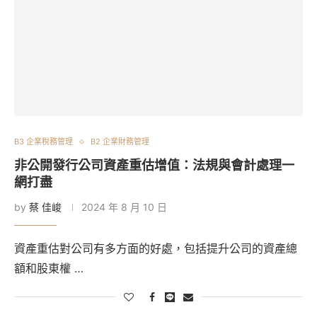
B3 企業稅務管理
B2 企業財務管理
非公開發行公司資產重估增值：法規與會計處理一
網打盡
by
蔡 佳峻
2024 年 8 月 10 日
資產重估對公司有多方面的好處，包括提升公司的資產總
額和股東權 …