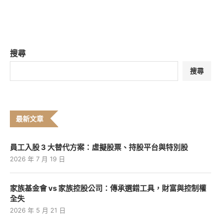
搜尋
搜尋
最新文章
員工入股 3 大替代方案：虛擬股票、持股平台與特別股
2026 年 7 月 19 日
家族基金會 vs 家族控股公司：傳承選錯工具，財富與控制權
全失
2026 年 5 月 21 日