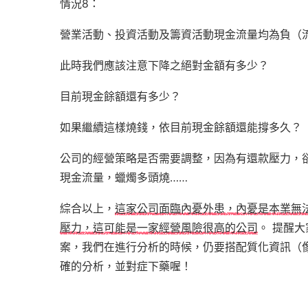
情況8：
營業活動、投資活動及籌資活動現金流量均為負（
此時我們應該注意下降之絕對金額有多少？
目前現金餘額還有多少？
如果繼續這樣燒錢，依目前現金餘額還能撐多久？
公司的經營策略是否需要調整，因為有還款壓力，
現金流量，蠟燭多頭燒……
綜合以上，
這家公司面臨內憂外患，內憂是本業無
壓力，這可能是一家經營風險很高的公司
。 提醒
案，我們在進行分析的時候，仍要搭配質化資訊（
確的分析，並對症下藥喔！