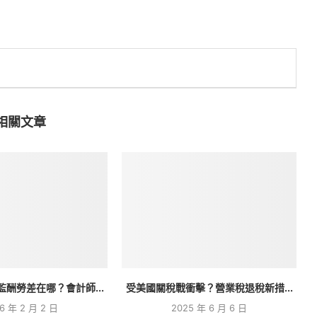
相關文章
酬勞差在哪？會計師...
受美國關稅戰衝擊？營業稅退稅新措...
6 年 2 月 2 日
2025 年 6 月 6 日