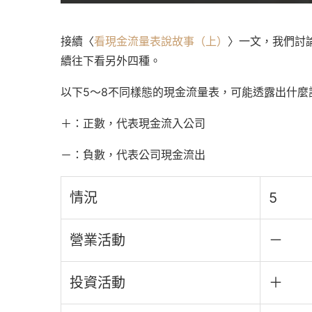
接續〈
看現金流量表說故事（上）
〉一文，我們討
續往下看另外四種。
以下5～8不同樣態的現金流量表，可能透露出什麼
＋：正數，代表現金流入公司
－：負數，代表公司現金流出
情況
5
營業活動
－
投資活動
＋