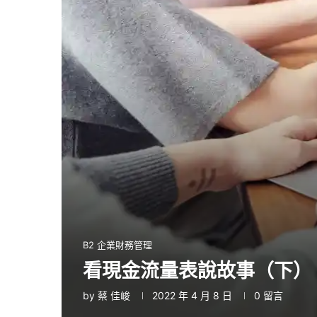
B2 企業財務管理
看現金流量表說故事（下）
by
蔡 佳峻
2022 年 4 月 8 日
0 留言