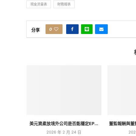
現金流量表
財務報表
0
分享
美元資產放境外公司是否能穩定EP...
董監報酬與董監
2026 年 2 月 24 日
202