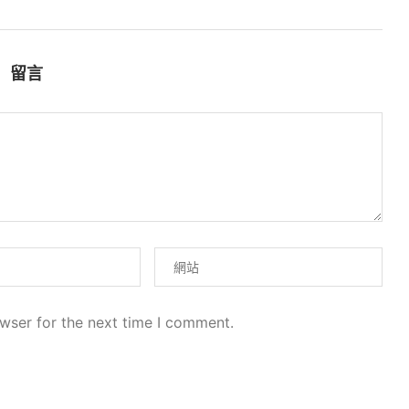
留言
wser for the next time I comment.