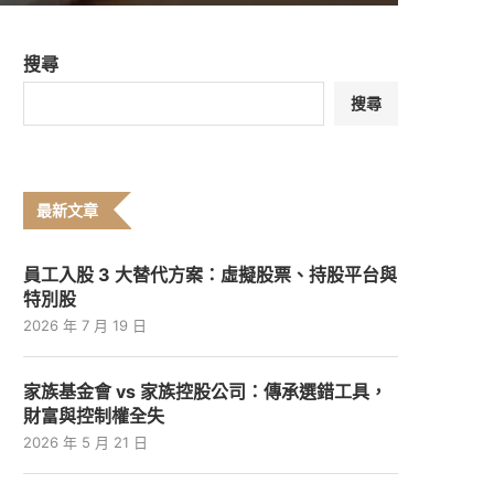
搜尋
搜尋
最新文章
員工入股 3 大替代方案：虛擬股票、持股平台與
特別股
2026 年 7 月 19 日
家族基金會 vs 家族控股公司：傳承選錯工具，
財富與控制權全失
2026 年 5 月 21 日