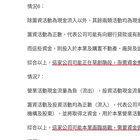
情況6：
除籌資活動為現金流入以外，其餘兩類活動均為現
籌資活動為正數，代表公司可能有向銀行貸款或有
而這些資金，則投入於本業及購置不動產、廠房及
綜合以上，
這家公司可能正在草創階段，亟需資金
情況7：
營業活動現金流量為負（流出），投資活動現金流
籌資活動及投資活動均為正數（流入），代表公司
機構及股東），並將取得之資金，用於本業營業活
綜合以上，
這家公司可能本業面臨挑戰，需要資金