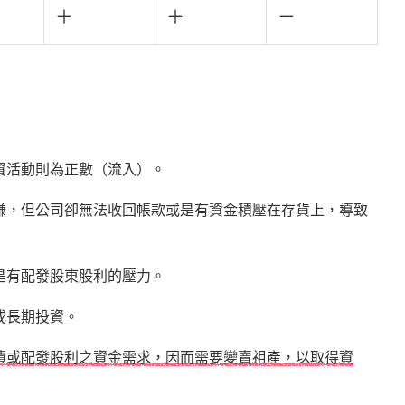
＋
＋
－
資活動則為正數（流入）。
賺，但公司卻無法收回帳款或是有資金積壓在存貨上，導致
是有配發股東股利的壓力。
或長期投資。
債或配發股利之資金需求，因而需要變賣祖產，以取得資