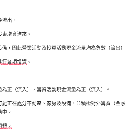
金流出。
股東增資進來。
設備，因此營業活動及投資活動現金流量均為負數（流出）
進行各項投資
。
量為正（流入），籌資活動現金流量為正（流入）。
可能正在處分不動產、廠房及設備，並積極對外籌資（金融
動中。
週轉。