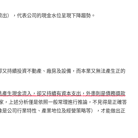
流出），代表公司的現金水位呈現下降趨勢。
卻又持續投資不動產、廠房及設備，而本業又無法產生正的
法產生現金流入，卻又持續有資本支出，外患則是債務還款
大家，上述分析僅是依照一般常理進行推論，不見得是正確答
像是公司行業特性、產業地位及經營策略等），才能做出正