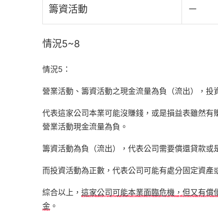
籌資活動
－
情況5~8
情況5：
營業活動、籌資活動之現金流量為負（流出），投
代表這家公司本業可能沒賺錢，或是損益表雖然有
營業活動現金流量為負。
籌資活動為負（流出），代表公司需要償還貸款或
而投資活動為正數，代表公司可能有處分固定資產
綜合以上，
這家公司可能本業面臨危機，但又有償
金
。