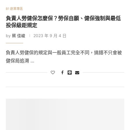
B1 創業專區
負責人勞健保怎麼保？勞保自願、健保強制與最低
投保級距規定
by
蔡 佳峻
2023 年 9 月 4 日
負責人勞健保的規定與一般員工完全不同，搞錯不只會被
健保局追溯 …