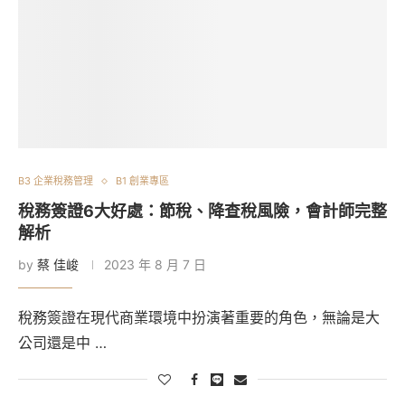
B3 企業稅務管理
B1 創業專區
稅務簽證6大好處：節稅、降查稅風險，會計師完整
解析
by
蔡 佳峻
2023 年 8 月 7 日
稅務簽證在現代商業環境中扮演著重要的角色，無論是大
公司還是中 …