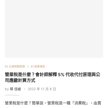
B3 企業稅務管理
B1 創業專區
營業稅是什麼？會計師解釋 5% 代收代付原理與公
司應繳計算方式
by
蔡 佳峻
2022 年 11 月 8 日
營業稅是什麼？簡單說，營業稅是一種「消費稅」，由賣