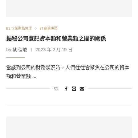
B2 企業財務管理
B1 創業專區
揭秘公司登記資本額和營業額之間的關係
by
蔡 佳峻
2023 年 2 月 19 日
當談到公司的財務狀況時，人們往往會聚焦在公司的資本
額和營業額 …