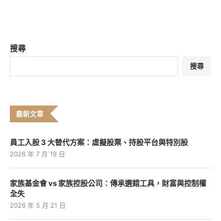
搜尋
搜尋
最新文章
員工入股 3 大替代方案：虛擬股票、持股平台與特別股
2026 年 7 月 19 日
家族基金會 vs 家族控股公司：傳承選錯工具，財富與控制權
全失
2026 年 5 月 21 日