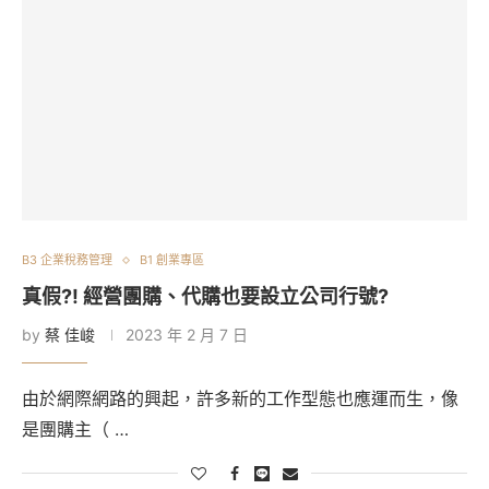
B3 企業稅務管理
B1 創業專區
真假?! 經營團購、代購也要設立公司行號?
by
蔡 佳峻
2023 年 2 月 7 日
由於網際網路的興起，許多新的工作型態也應運而生，像
是團購主（ …