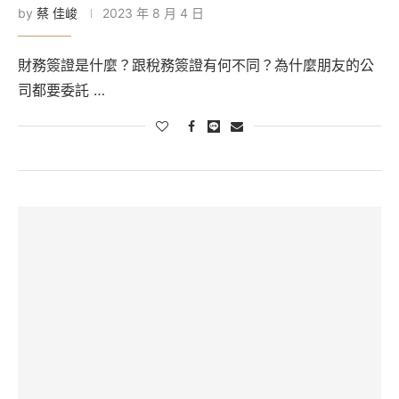
by
蔡 佳峻
2023 年 8 月 4 日
財務簽證是什麼？跟稅務簽證有何不同？為什麼朋友的公
司都要委託 …