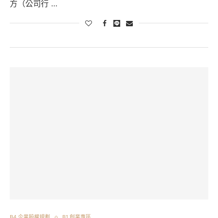
方（公司行 …
B4 企業股權規劃
B1 創業專區