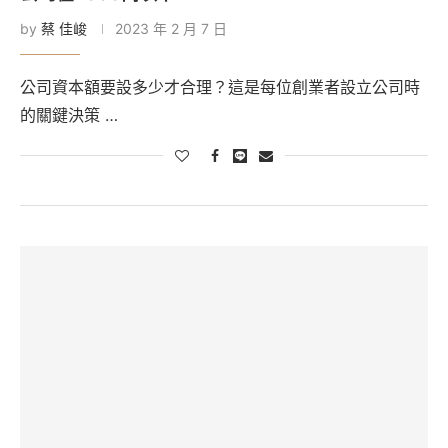
by
蔡 佳峻
2023 年 2 月 7 日
公司資本額要設多少才合理？這是每位創業者設立公司時
的關鍵決策 …