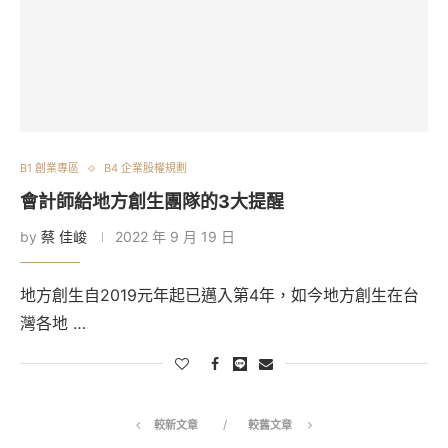
B1 創業專區
B4 企業股權規劃
會計師給地方創生團隊的3大提醒
by
蔡 佳峻
2022 年 9 月 19 日
地方創生自2019元年起已邁入第4年，如今地方創生在台
灣各地 …
較新文章
較舊文章