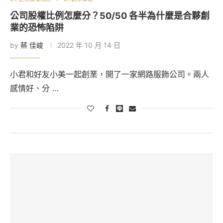
公司股權比例怎麼分？50/50 各半為什麼是合夥創
業的恐怖陷阱
by
蔡 佳峻
2022 年 10 月 14 日
小君和好友小美一起創業，開了一家網路服飾公司。兩人
感情好、分 …