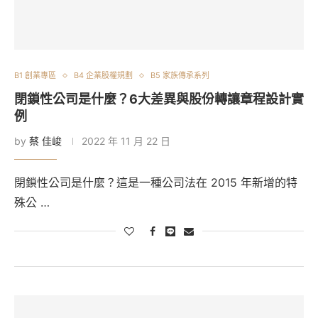
B1 創業專區
B4 企業股權規劃
B5 家族傳承系列
閉鎖性公司是什麼？6大差異與股份轉讓章程設計實
例
by
蔡 佳峻
2022 年 11 月 22 日
閉鎖性公司是什麼？這是一種公司法在 2015 年新增的特
殊公 …