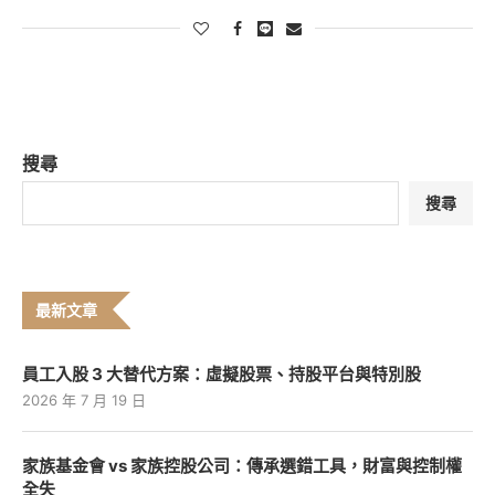
搜尋
搜尋
最新文章
員工入股 3 大替代方案：虛擬股票、持股平台與特別股
2026 年 7 月 19 日
家族基金會 vs 家族控股公司：傳承選錯工具，財富與控制權
全失