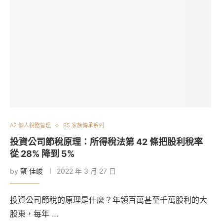
A2 個人稅務管理
B5 家族傳承系列
投資公司節稅原理：所得稅法第 42 條把股利稅率
從 28% 降到 5%
by
蔡 佳峻
2022 年 3 月 27 日
投資公司節稅的原理是什麼？年領百萬甚至千萬股利的大
股東，每年 …