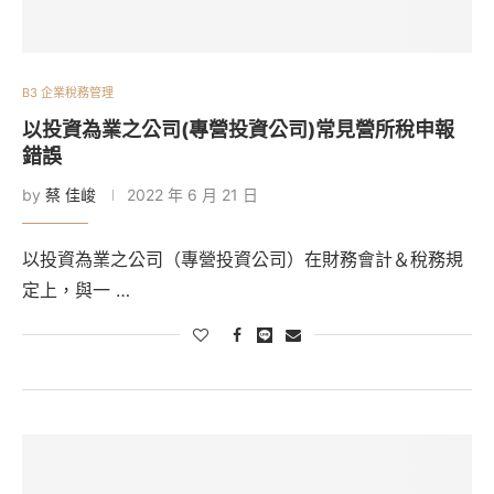
B3 企業稅務管理
以投資為業之公司(專營投資公司)常見營所稅申報
錯誤
by
蔡 佳峻
2022 年 6 月 21 日
以投資為業之公司（專營投資公司）在財務會計＆稅務規
定上，與一 …