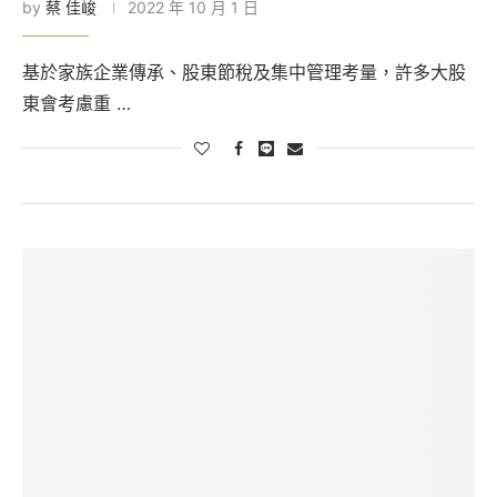
by
蔡 佳峻
2022 年 10 月 1 日
基於家族企業傳承、股東節稅及集中管理考量，許多大股
東會考慮重 …