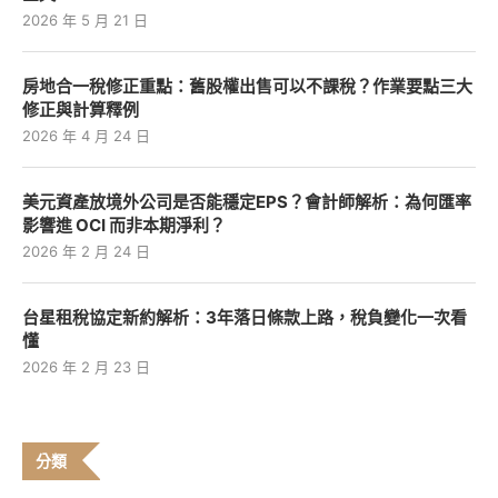
2026 年 5 月 21 日
房地合一稅修正重點：舊股權出售可以不課稅？作業要點三大
修正與計算釋例
2026 年 4 月 24 日
美元資產放境外公司是否能穩定EPS？會計師解析：為何匯率
影響進 OCI 而非本期淨利？
2026 年 2 月 24 日
台星租稅協定新約解析：3年落日條款上路，稅負變化一次看
懂
2026 年 2 月 23 日
分類