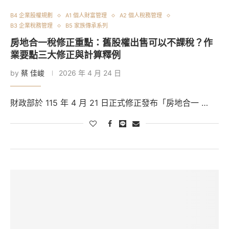
B4 企業股權規劃
A1 個人財富管理
A2 個人稅務管理
B3 企業稅務管理
B5 家族傳承系列
房地合一稅修正重點：舊股權出售可以不課稅？作
業要點三大修正與計算釋例
by
蔡 佳峻
2026 年 4 月 24 日
財政部於 115 年 4 月 21 日正式修正發布「房地合一 …