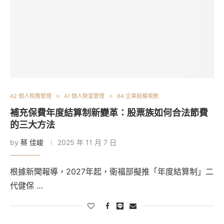
A2 個人稅務管理
A1 個人財富管理
B4 企業股權規劃
補充保費年度結算制新變革：股票族如何合法節費
的三大方法
by
蔡 佳峻
2025 年 11 月 7 日
根據新聞報導，2027年起，衛福部擬推「年度結算制」二
代健保 …