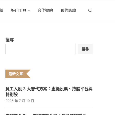
薦
好用工具
合作邀約
預約諮詢
搜尋
搜尋
最新文章
員工入股 3 大替代方案：虛擬股票、持股平台與
特別股
2026 年 7 月 19 日