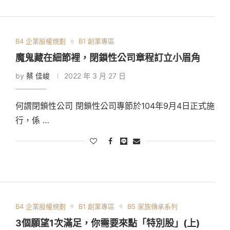
B4 企業股權規劃
B1 創業專區
魔鬼藏在細節裡，閉鎖性公司章程訂立小眉角
by
蔡 佳峻
2022 年 3 月 27 日
何謂閉鎖性公司 閉鎖性公司專節於104年9月4日正式施
行，係 …
B4 企業股權規劃
B1 創業專區
B5 家族傳承系列
3個願望1次滿足，你需要來點「特別股」(上)