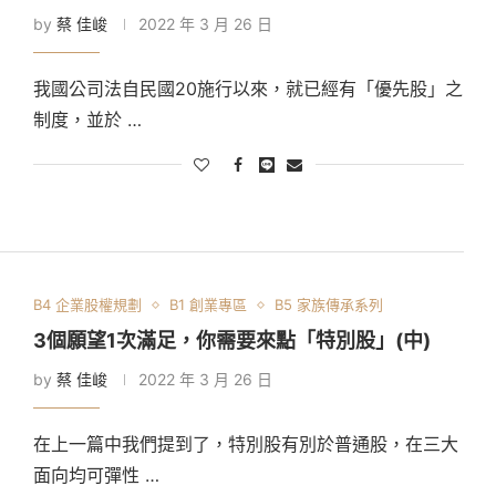
by
蔡 佳峻
2022 年 3 月 26 日
我國公司法自民國20施行以來，就已經有「優先股」之
制度，並於 …
B4 企業股權規劃
B1 創業專區
B5 家族傳承系列
3個願望1次滿足，你需要來點「特別股」(中)
by
蔡 佳峻
2022 年 3 月 26 日
在上一篇中我們提到了，特別股有別於普通股，在三大
面向均可彈性 …