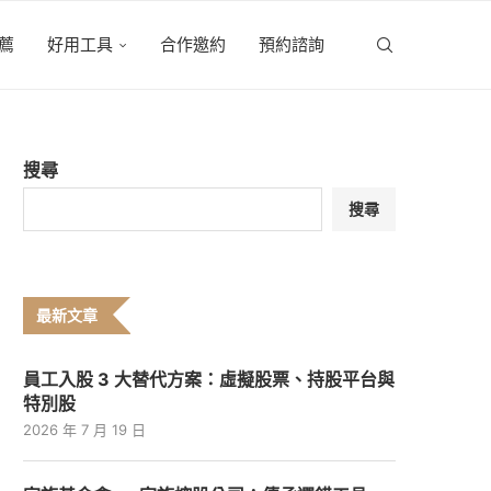
薦
好用工具
合作邀約
預約諮詢
搜尋
搜尋
最新文章
員工入股 3 大替代方案：虛擬股票、持股平台與
特別股
2026 年 7 月 19 日