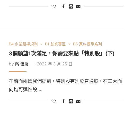
B4 企業股權規劃
B1 創業專區
B5 家族傳承系列
3個願望1次滿足，你需要來點「特別股」(下)
by
蔡 佳峻
2022 年 3 月 26 日
在前面兩篇我們提到，特別股有別於普通股，在三大面
向均可彈性設 …