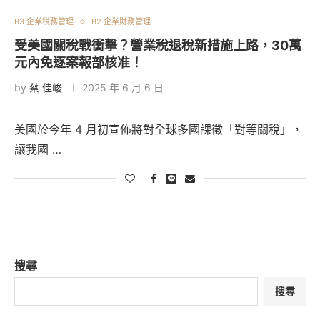
B3 企業稅務管理
B2 企業財務管理
受美國關稅戰衝擊？營業稅退稅新措施上路，30萬
元內免逐案報部核准！
by
蔡 佳峻
2025 年 6 月 6 日
美國於今年 4 月初宣佈將對全球多國課徵「對等關稅」，
讓我國 …
搜尋
搜尋