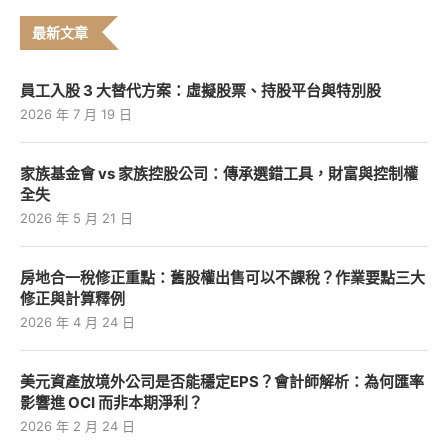
最新文章
員工入股 3 大替代方案：虛擬股票、持股平台與特別股
2026 年 7 月 19 日
家族基金會 vs 家族控股公司：傳承選錯工具，財富與控制權
全失
2026 年 5 月 21 日
房地合一稅修正重點：舊股權出售可以不課稅？作業要點三大
修正與計算釋例
2026 年 4 月 24 日
美元資產放境外公司是否能穩定EPS？會計師解析：為何匯率
影響進 OCI 而非本期淨利？
2026 年 2 月 24 日