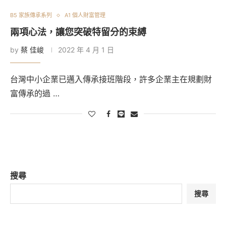
B5 家族傳承系列
A1 個人財富管理
兩項心法，讓您突破特留分的束縛
by
蔡 佳峻
2022 年 4 月 1 日
台灣中小企業已邁入傳承接班階段，許多企業主在規劃財
富傳承的過 …
搜尋
搜尋