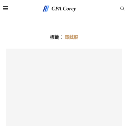
標籤：
庫藏股