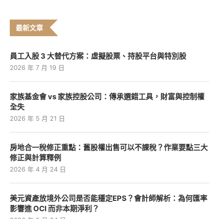
最新文章
員工入股 3 大替代方案：虛擬股票、持股平台與特別股
2026 年 7 月 19 日
家族基金會 vs 家族控股公司：傳承選錯工具，財富與控制權
全失
2026 年 5 月 21 日
房地合一稅修正重點：舊股權出售可以不課稅？作業要點三大
修正與計算釋例
2026 年 4 月 24 日
美元資產放境外公司是否能穩定EPS？會計師解析：為何匯率
影響進 OCI 而非本期淨利？