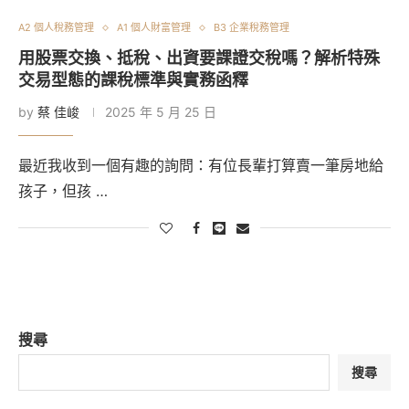
A2 個人稅務管理
A1 個人財富管理
B3 企業稅務管理
用股票交換、抵稅、出資要課證交稅嗎？解析特殊
交易型態的課稅標準與實務函釋
by
蔡 佳峻
2025 年 5 月 25 日
最近我收到一個有趣的詢問：有位長輩打算賣一筆房地給
孩子，但孩 …
搜尋
搜尋