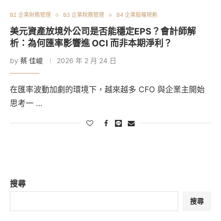
B2 企業財務管理
B3 企業稅務管理
B4 企業股權規劃
美元資產放境外公司是否能穩定EPS？會計師解
析：為何匯率影響進 OCI 而非本期淨利？
by
蔡 佳峻
2026 年 2 月 24 日
在匯率波動加劇的環境下，越來越多 CFO 與企業主開始
思考一 …
搜尋
搜尋