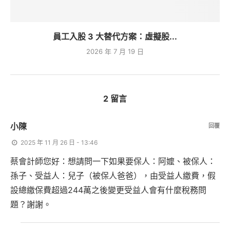
員工入股 3 大替代方案：虛擬股...
2026 年 7 月 19 日
2 留言
小陳
回覆
2025 年 11 月 26 日 - 13:46
蔡會計師您好：想請問一下如果要保人：阿嬤、被保人：
孫子、受益人：兒子（被保人爸爸），由受益人繳費，假
設總繳保費超過244萬之後變更受益人會有什麼稅務問
題？謝謝。