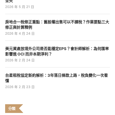
全失
2026 年 5 月 21 日
房地合一稅修正重點：舊股權出售可以不課稅？作業要點三大
修正與計算釋例
2026 年 4 月 24 日
美元資產放境外公司是否能穩定EPS？會計師解析：為何匯率
影響進 OCI 而非本期淨利？
2026 年 2 月 24 日
台星租稅協定新約解析：3年落日條款上路，稅負變化一次看
懂
2026 年 2 月 23 日
分類