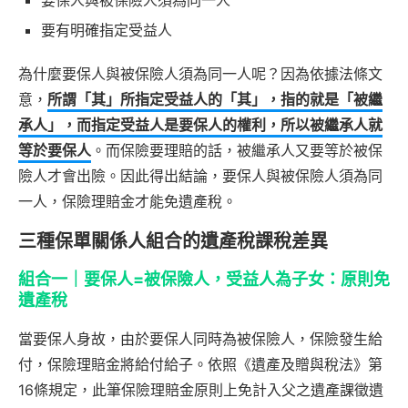
要有明確指定受益人
為什麼要保人與被保險人須為同一人呢？因為依據法條文
意，
所謂「其」所指定受益人的「其」，指的就是「被繼
承人」，而指定受益人是要保人的權利，所以被繼承人就
等於要保人
。而保險要理賠的話，被繼承人又要等於被保
險人才會出險。因此得出結論，要保人與被保險人須為同
一人，保險理賠金才能免遺產稅。
三種保單關係人組合的遺產稅課稅差異
組合一｜要保人=被保險人，受益人為子女：原則免
遺產稅
當要保人身故，由於要保人同時為被保險人，保險發生給
付，保險理賠金將給付給子。依照《遺產及贈與稅法》第
16條規定，此筆保險理賠金原則上免計入父之遺產課徵遺