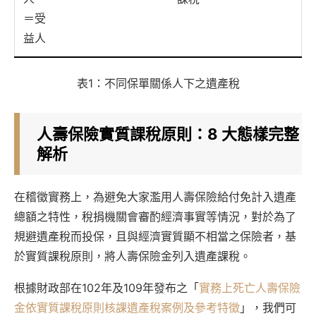
＝受
益人
表1：不同保單關係人下之遺產稅
人壽保險實質課稅原則：8 大態樣完整
解析
在稽徵實務上，為避免大家濫用人壽保險給付免計入遺產
總額之特性，稅捐機關會審酌經濟事實等情況，對於為了
規避遺產稅而投保，且與經濟實質顯不相當之保險者，基
於實質課稅原則，將人壽保險金列入遺產課稅。
根據財政部在102年及109年發布之「
實務上死亡人壽保險
金依實質課稅原則核課遺產稅案例及參考特徵
」，我們可