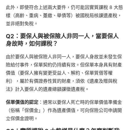
此外，即使符合上述兩大要件，仍可能因實質課稅 8 大態
樣（高齡、重病、躉繳、舉債等）被國稅局核課遺產稅，
並非絕對免稅。
Q2：要保人與被保險人非同一人，當要保人
身故時，如何課稅？
由於要保人與被保險人非同一人，要保人身故並未發生保
險給付事件，保單契約仍持續有效。但保單本身具有財產
價值（要保人擁有變更受益人、解約、保單質借等權
利），屬於有價證券性質的財產，須依《遺產及贈與稅
法》計入要保人的遺產總額課徵遺產稅。
保單價值的認定
：通常以要保人死亡時的保單價值準備金
（俗稱「保價金」）作為遺產價值，可向保險公司申請開
立保價金證明。