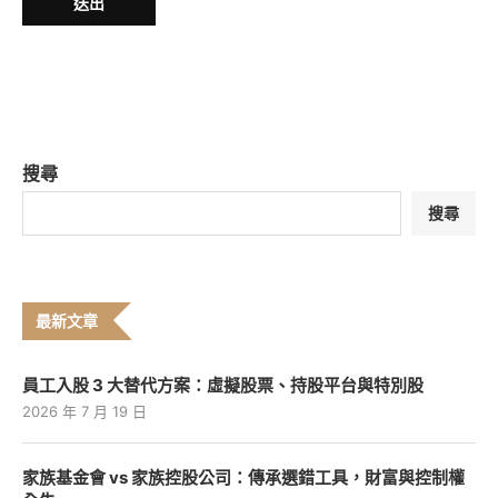
搜尋
搜尋
最新文章
員工入股 3 大替代方案：虛擬股票、持股平台與特別股
2026 年 7 月 19 日
家族基金會 vs 家族控股公司：傳承選錯工具，財富與控制權