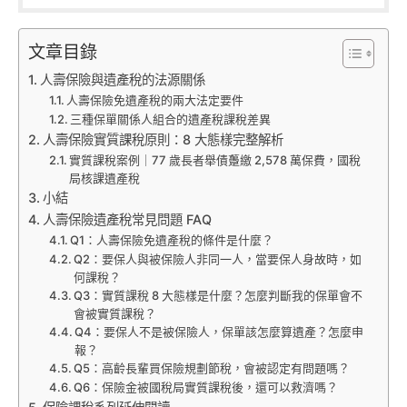
文章目錄
人壽保險與遺產稅的法源關係
人壽保險免遺產稅的兩大法定要件
三種保單關係人組合的遺產稅課稅差異
人壽保險實質課稅原則：8 大態樣完整解析
實質課稅案例｜77 歲長者舉債躉繳 2,578 萬保費，國稅
局核課遺產稅
小結
人壽保險遺產稅常見問題 FAQ
Q1：人壽保險免遺產稅的條件是什麼？
Q2：要保人與被保險人非同一人，當要保人身故時，如
何課稅？
Q3：實質課稅 8 大態樣是什麼？怎麼判斷我的保單會不
會被實質課稅？
Q4：要保人不是被保險人，保單該怎麼算遺產？怎麼申
報？
Q5：高齡長輩買保險規劃節稅，會被認定有問題嗎？
Q6：保險金被國稅局實質課稅後，還可以救濟嗎？