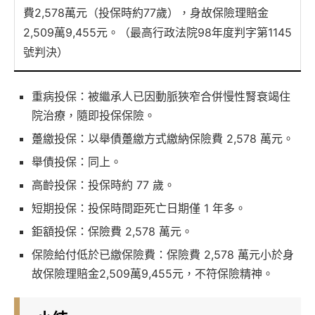
費2,578萬元（投保時約77歲），身故保險理賠金
2,509萬9,455元。（最高行政法院98年度判字第1145
號判決）
重病投保：被繼承人已因動脈狹窄合併慢性腎衰竭住
院治療，隨即投保保險。
躉繳投保：以舉債躉繳方式繳納保險費 2,578 萬元。
舉債投保：同上。
高齡投保：投保時約 77 歲。
短期投保：投保時間距死亡日期僅 1 年多。
鉅額投保：保險費 2,578 萬元。
保險給付低於已繳保險費：保險費 2,578 萬元小於身
故保險理賠金2,509萬9,455元，不符保險精神。