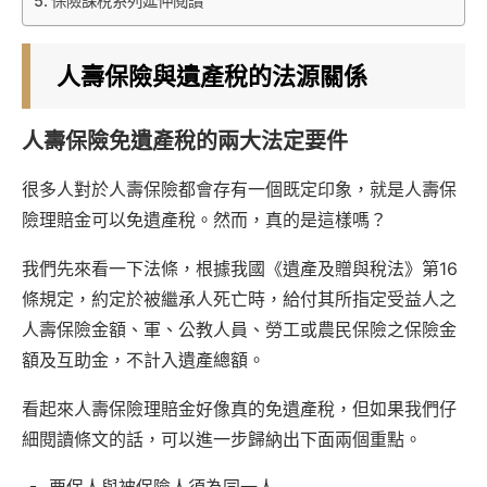
保險課稅系列延伸閱讀
人壽保險與遺產稅的法源關係
人壽保險免遺產稅的兩大法定要件
很多人對於人壽保險都會存有一個既定印象，就是人壽保
險理賠金可以免遺產稅。然而，真的是這樣嗎？
我們先來看一下法條，根據我國《遺產及贈與稅法》第16
條規定，約定於被繼承人死亡時，給付其所指定受益人之
人壽保險金額、軍、公教人員、勞工或農民保險之保險金
額及互助金，不計入遺產總額。
看起來人壽保險理賠金好像真的免遺產稅，但如果我們仔
細閱讀條文的話，可以進一步歸納出下面兩個重點。
要保人與被保險人須為同一人