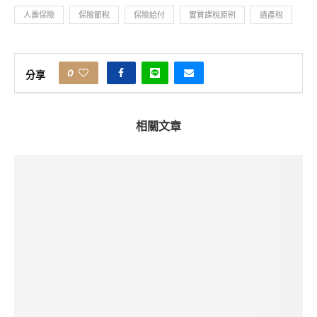
人壽保險
保險節稅
保險給付
實質課稅原則
遺產稅
0
分享
相關文章