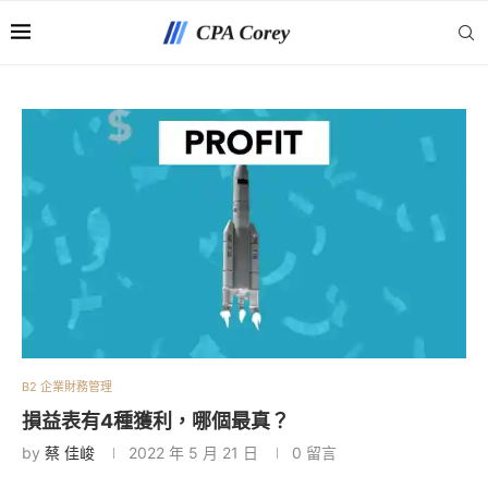
B2 企業財務管理
損益表有4種獲利，哪個最真？
by
蔡 佳峻
2022 年 5 月 21 日
0 留言