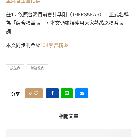
盈餘含金量指標
註1：依照台灣目前會計準則（T-IFRS&EAS），正式名稱
為「綜合損益表」，本文仍維持使用大家熟悉之損益表一
詞。
本文同步刊登於
104學習精靈
損益表
財務報表
0
分享
相關文章