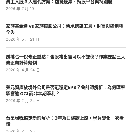
員工入股 3 大替代方案：虛擬股票、持股平台與特別股
2026 年 7 月 19 日
家族基金會 vs 家族控股公司：傳承選錯工具，財富與控制權
全失
2026 年 5 月 21 日
房地合一稅修正重點：舊股權出售可以不課稅？作業要點三大
修正與計算釋例
2026 年 4 月 24 日
美元資產放境外公司是否能穩定EPS？會計師解析：為何匯率
影響進 OCI 而非本期淨利？
2026 年 2 月 24 日
台星租稅協定新約解析：3年落日條款上路，稅負變化一次看
懂
2026 年 2 月 23 日