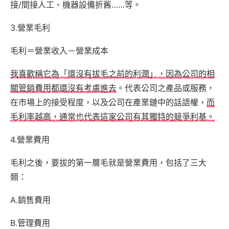
接/間接人工、機器設備折舊……等。
3.營業毛利
毛利＝營業收入－營業成本
我喜歡稱它為「還沒有拔毛之前的利潤」，因為公司的相
關管銷費用都還沒有考慮進去
。代表公司之產品或服務，
在市場上的接受程度，以及公司在產業鏈中的話語權，
而
毛利率越高，通常也代表這家公司有其獨特的競爭利基。
4.營業費用
毛利之後，要拔的第一層毛就是營業費用，包括了三大
類：
A.銷售費用
B.管理費用