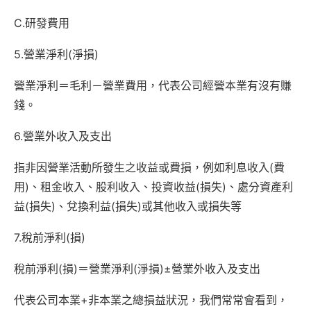
C.研發費用
5.營業淨利(淨損)
營業淨利＝毛利－營業費用，代表公司經營本業有沒有賺
錢。
6.營業外收入及支出
指非因營業活動所發生之收益或費損，例如利息收入(費
用)、租金收入、股利收入、投資收益(損失)、處分資產利
益(損失)、兌換利益(損失)或其他收入或損失等
7.稅前淨利(損)
稅前淨利(損)＝營業淨利(淨損)±營業外收入及支出
代表公司本業+非本業之總損益狀況，我們常常會看到，