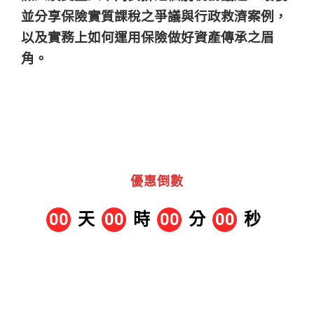
並分享保險實質課稅之爭議與行政救濟案例，
以及實務上如何運用保險做好資產傳承之眉
角。
優惠倒數
00
天
00
時
00
分
00
秒