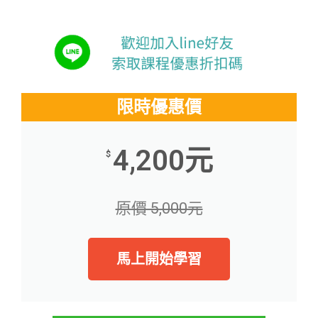
限時優惠價
4,200元
$
原價 5,000元
馬上開始學習