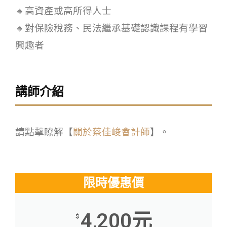
🔸高資產或高所得人士
🔸對保險稅務、民法繼承基礎認識課程有學習
興趣者
講師介紹
請點擊瞭解【
關於蔡佳峻會計師
】。
限時優惠價
4,200元
$