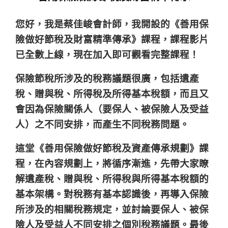
您好，我是蔡佳峻會計師，我開設的《善用保
險做好節稅及財富精準傳承》課程，課程影片
已全數上線，現在加入即可觀看完整課程！
保險節稅所涉及的稅務議題很廣，包括遺產
稅、贈與稅、所得稅及所得基本稅額，而且又
會因為保險關係人（要保人、被保險人及受益
人）之不同安排，而產生不同稅務問題。
這堂《善用保險做好節稅及資產傳承規劃》課
程，在內容規劃上，將循序漸進，先帶大家瞭
解遺產稅、贈與稅、所得稅與所得基本稅額的
基本架構。對稅務有基本認識後，再導入保險
所涉及的相關稅務規定，並討論要保人、被保
險人及受益人不同安排之個別稅務議題。最後