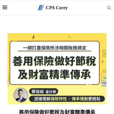
善用保險做好節稅及財富精準傳承