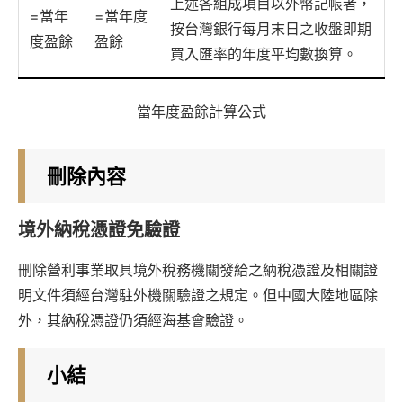
上述各組成項目以外幣記帳者，
=當年
=當年度
按台灣銀行每月末日之收盤即期
度盈餘
盈餘
買入匯率的年度平均數換算。
當年度盈餘計算公式
刪除內容
境外納稅憑證免驗證
刪除營利事業取具境外稅務機關發給之納稅憑證及相關證
明文件須經台灣駐外機關驗證之規定。但中國大陸地區除
外，其納稅憑證仍須經海基會驗證。
小結