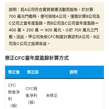
說明：若A公司符合實質營運活動而豁免，於計算
700 萬元門檻時，便可排除A公司，僅需計算B公司及
C公司之當年度盈餘。而B公司及C公司當年度盈餘＝
400 萬 + 200 萬 ＝ 600 萬元，小於 700 萬元之門
檻。因此，甲公司免依CFC制度計算認列A公司、B公
司及C公司之投資收益。
修正CFC當年度盈餘計算方式
修正後
修正前
說明
CFC
CFC稅
稅後淨
後淨利
未修正
利
（損）
（損）