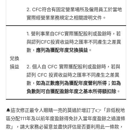
2. CFC符合有固定營業場所及僱用員工於當地
實際經營業業務規定之相關證明文件。
1. 營利事業自CFC實際獲配股利或盈餘時，若
與認列CFC投資收益時之匯率不同產生之差異
數，
應列為獲配年度兌換損益
。
兌換
損益
2. 個人自 CFC 實際獲配股利或盈餘時，若與
認列 CFC 投資收益時之匯率不同產生之差異
數，
如為正數應列為獲配年度營利所得；如為
負數則可自獲配盈餘年度之基本所得額扣除
。
🔔這次修正最令人眼睛一亮的莫過於增訂了👉「非低稅地
區分配111年及以前年度盈餘得免計入當年度盈餘之過渡條
款」，請大家務必留意並盡快評估是否要利用此一條款，