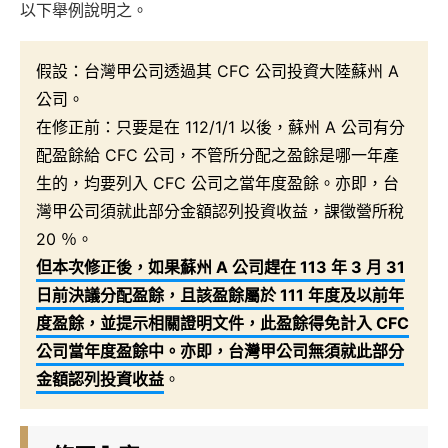
以下舉例說明之。
假設：台灣甲公司透過其 CFC 公司投資大陸蘇州 A
公司。
在修正前：只要是在 112/1/1 以後，蘇州 A 公司有分
配盈餘給 CFC 公司，不管所分配之盈餘是哪一年產
生的，均要列入 CFC 公司之當年度盈餘。亦即，台
灣甲公司須就此部分金額認列投資收益，課徵營所稅
20 ％。
但本次修正後，如果蘇州 A 公司趕在 113 年 3 月 31
日前決議分配盈餘，且該盈餘屬於 111 年度及以前年
度盈餘，並提示相關證明文件，此盈餘得免計入 CFC
公司當年度盈餘中。亦即，台灣甲公司無須就此部分
金額認列投資收益
。