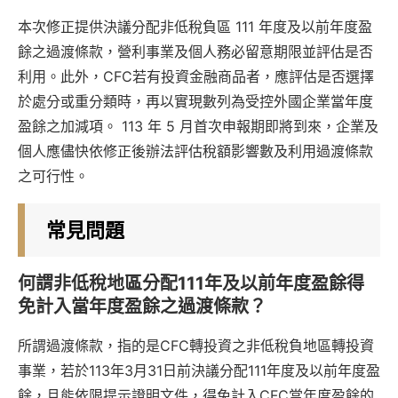
本次修正提供決議分配非低稅負區 111 年度及以前年度盈
餘之過渡條款，營利事業及個人務必留意期限並評估是否
利用。此外，CFC若有投資金融商品者，應評估是否選擇
於處分或重分類時，再以實現數列為受控外國企業當年度
盈餘之加減項。 113 年 5 月首次申報期即將到來，企業及
個人應儘快依修正後辦法評估稅額影響數及利用過渡條款
之可行性。
常見問題
何謂非低稅地區分配111年及以前年度盈餘得
免計入當年度盈餘之過渡條款？
所謂過渡條款，指的是CFC轉投資之非低稅負地區轉投資
事業，若於113年3月31日前決議分配111年度及以前年度盈
餘，且能依限提示證明文件，得免計入CFC當年度盈餘的