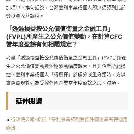
加項中。換句話說，台灣營利事業或個人即無須認列此部
分投資收益課稅。
「透過損益按公允價值衡量之金融工具」
(FVPL)所產生之公允價值變動，在計算CFC
當年度盈餘有何相關規定？
考量「透過損益按公允價值衡量之金融工具」(FVPL)所產
生之公允價值變動數短期波動幅度較大，且非企業所能操
控，營利事業或個人「得選擇」於處分或重分類時，方以
實際實現數列為受控外國企業當年度盈餘之加、減項。
延伸閱讀
🔸
行政院公報-修正「營利事業認列受控外國企業所得適用
辦法」