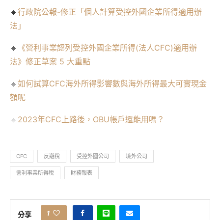
🔸
行政院公報-修正「個人計算受控外國企業所得適用辦
法」
🔸
《營利事業認列受控外國企業所得(法人CFC)適用辦
法》修正草案 5 大重點
🔸
如何試算CFC海外所得影響數與海外所得最大可實現金
額呢
🔸
2023年CFC上路後，OBU帳戶還能用嗎？
CFC
反避稅
受控外國公司
境外公司
營利事業所得稅
財務報表
1
分享