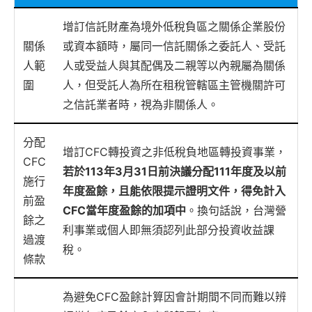
增訂信託財產為境外低稅負區之關係企業股份
關係
或資本額時，屬同一信託關係之委託人、受託
人範
人或受益人與其配偶及二親等以內親屬為關係
圍
人，但受託人為所在租稅管轄區主管機關許可
之信託業者時，視為非關係人。
分配
增訂CFC轉投資之非低稅負地區轉投資事業，
CFC
若於113年3月31日前決議分配111年度及以前
施行
年度盈餘，且能依限提示證明文件，得免計入
前盈
CFC當年度盈餘的加項中
。換句話說，台灣營
餘之
利事業或個人即無須認列此部分投資收益課
過渡
稅。
條款
為避免CFC盈餘計算因會計期間不同而難以辨