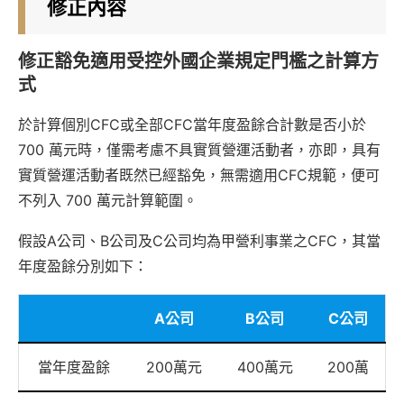
修正內容
修正豁免適用受控外國企業規定門檻之計算方
式
於計算個別CFC或全部CFC當年度盈餘合計數是否小於
700 萬元時，僅需考慮不具實質營運活動者，亦即，具有
實質營運活動者既然已經豁免，無需適用CFC規範，便可
不列入 700 萬元計算範圍。
假設A公司、B公司及C公司均為甲營利事業之CFC，其當
年度盈餘分別如下：
A公司
B公司
C公司
當年度盈餘
200萬元
400萬元
200萬