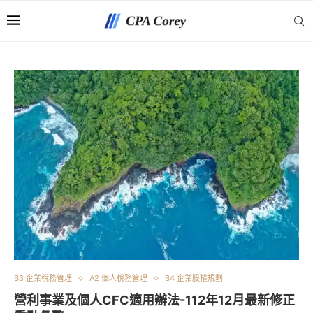
B3 企業稅務管理
A2 個人稅務管理
B4 企業股權規劃
營利事業及個人CFC適用辦法-112年12月最新修正